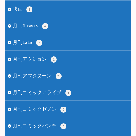
映画
1
月刊flowers
4
月刊LaLa
2
月刊アクション
1
月刊アフタヌーン
23
月刊コミックアライブ
1
月刊コミックゼノン
5
月刊コミックバンチ
6