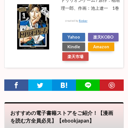
理一郎、作画：池上遼一 1巻
created by
Rinker
Yahoo
楽天KOBO
Kindle
Amazon
楽天市場
おすすめの電子書籍ストアをご紹介！【漫画
を読む方全員必見】【ebookjapan】