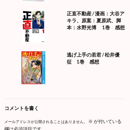
正直不動産 / 漫画：大谷ア
キラ、原案：夏原武、脚
本：水野光博 1巻 感想
逃げ上手の若君 / 松井優
征 1巻 感想
コメントを書く
※
が付いている
メールアドレスが公開されることはありません。
欄は必須項目です