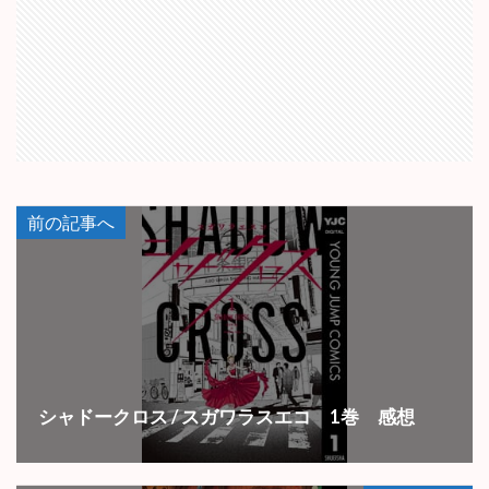
前の記事へ
シャドークロス / スガワラスエコ 1巻 感想