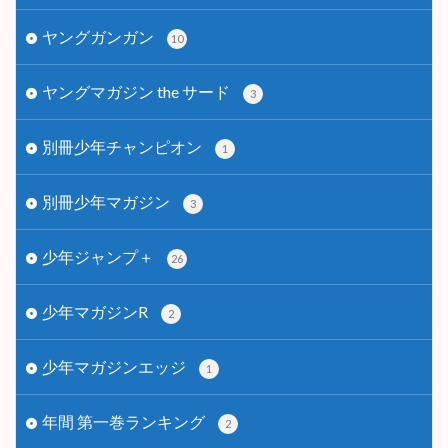
ヤングガンガン
10
ヤングマガジン the サード
3
別冊少年チャンピオン
1
別冊少年マガジン
3
少年ジャンプ＋
26
少年マガジンR
2
少年マガジンエッジ
1
年間 第一巻ランキング
2