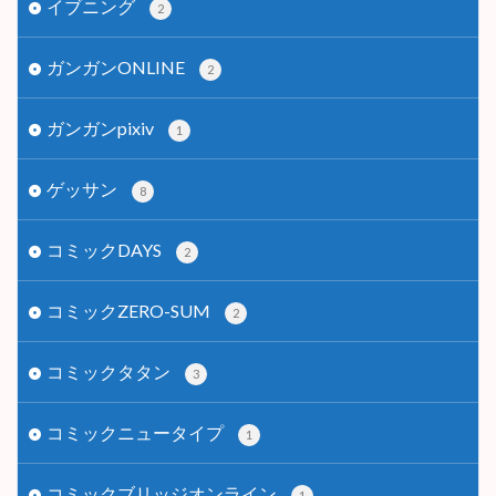
イブニング
2
ガンガンONLINE
2
ガンガンpixiv
1
ゲッサン
8
コミックDAYS
2
コミックZERO-SUM
2
コミックタタン
3
コミックニュータイプ
1
コミックブリッジオンライン
1