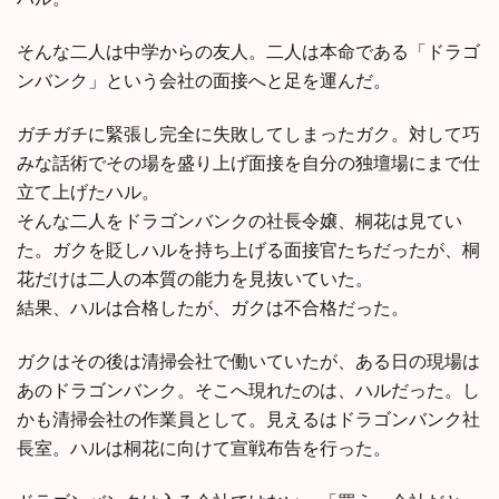
そんな二人は中学からの友人。二人は本命である「ドラゴ
ンバンク」という会社の面接へと足を運んだ。
ガチガチに緊張し完全に失敗してしまったガク。対して巧
みな話術でその場を盛り上げ面接を自分の独壇場にまで仕
立て上げたハル。
そんな二人をドラゴンバンクの社長令嬢、桐花は見てい
た。ガクを貶しハルを持ち上げる面接官たちだったが、桐
花だけは二人の本質の能力を見抜いていた。
結果、ハルは合格したが、ガクは不合格だった。
ガクはその後は清掃会社で働いていたが、ある日の現場は
あのドラゴンバンク。そこへ現れたのは、ハルだった。し
かも清掃会社の作業員として。見えるはドラゴンバンク社
長室。ハルは桐花に向けて宣戦布告を行った。