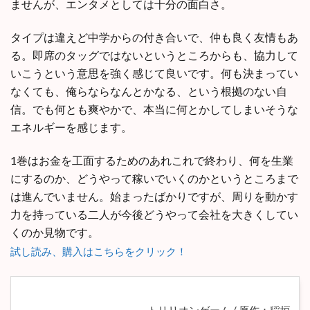
ませんが、エンタメとしては十分の面白さ。
タイプは違えど中学からの付き合いで、仲も良く友情もあ
る。即席のタッグではないというところからも、協力して
いこうという意思を強く感じて良いです。何も決まってい
なくても、俺らならなんとかなる、という根拠のない自
信。でも何とも爽やかで、本当に何とかしてしまいそうな
エネルギーを感じます。
1巻はお金を工面するためのあれこれで終わり、何を生業
にするのか、どうやって稼いでいくのかというところまで
は進んでいません。始まったばかりですが、周りを動かす
力を持っている二人が今後どうやって会社を大きくしてい
くのか見物です。
試し読み、購入はこちらをクリック！
トリリオンゲーム / 原作：稲垣