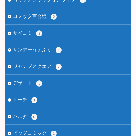
コミック百合姫
2
サイコミ
2
サンデーうぇぶり
1
ジャンプスクエア
2
デザート
1
トーチ
1
ハルタ
13
ビッグコミック
1