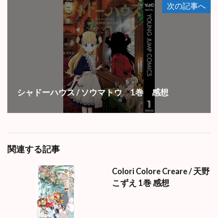
次の記事へ
シャドーハウス / ソウマトウ 1巻 感想
関連する記事
Colori Colore Creare / 天野
こずえ 1巻 感想