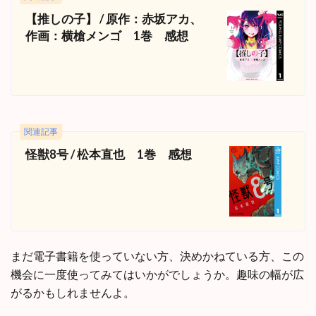
【推しの子】 / 原作：赤坂アカ、
作画：横槍メンゴ 1巻 感想
関連記事
怪獣8号 / 松本直也 1巻 感想
まだ電子書籍を使っていない方、決めかねている方、この
機会に一度使ってみてはいかがでしょうか。趣味の幅が広
がるかもしれませんよ。