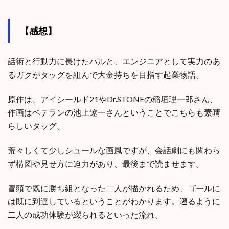
【感想】
話術と行動力に長けたハルと、エンジニアとして実力のあ
るガクがタッグを組んで大金持ちを目指す起業物語。
原作は、アイシールド21やDr.STONEの稲垣理一郎さん、
作画はベテランの池上遼一さんということでこちらも素晴
らしいタッグ。
荒々しくて少しシュールな画風ですが、会話劇にも関わら
ず構図や見せ方に迫力があり、最後まで読ませます。
冒頭で既に勝ち組となった二人が描かれるため、ゴールに
は既に到達しているということがわかります。遡るように
二人の成功体験が綴られるといった流れ。