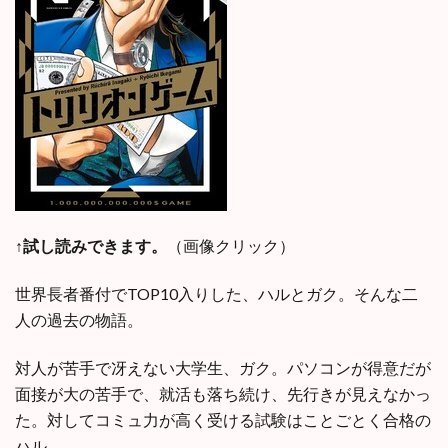
↑試し読みできます。
（画像クリック）
世界長者番付でTOP10入りした、ハルとガク。そんな二
人の過去の物語。
対人が苦手で冴えない大学生、ガク。パソコンが得意だが
面接が大の苦手で、就活も落ち続け、先行きが見えなかっ
た。対してコミュ力が高く受ける試験はことごとく合格の
ハル。