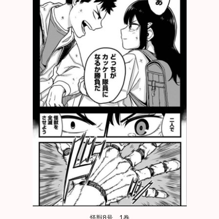
怪獣8号 1巻