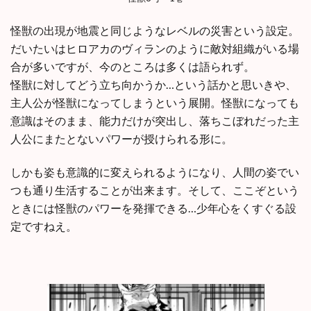
怪獣の出現が地震と同じようなレベルの災害という設定。
だいたいはヒロアカのヴィランのように敵対組織がいる場
合が多いですが、今のところは多くは語られず。
怪獣に対してどう立ち向かうか…という話かと思いきや、
主人公が怪獣になってしまうという展開。怪獣になっても
意識はそのまま、能力だけが突出し、落ちこぼれだった主
人公にまたとないパワーが授けられる形に。
しかも姿も意識的に変えられるようになり、人間の姿でい
つも通り生活することが出来ます。そして、ここぞという
ときには怪獣のパワーを発揮できる…少年心をくすぐる設
定ですねえ。