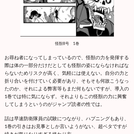
怪獣8号 1巻
お尋ね者になってしまっているので、怪獣の力を発揮する
際は体の一部分だけだとしても怪獣の姿にならなければな
らないためリスクが高く、気軽には使えない。自分の力と
折り合いを付けていく必要があり、そもそも何故こうなっ
たのか、それによる弊害等もまだ何もないですが、導入の
1巻では特に気にならず。それよりもこの怪獣の力に興奮
してしまうというのがジャンプ読者の性では。
話は早速防衛隊員の試験につながり、ハプニングもあり、
1巻の引きはお見事としか言いようがない、超ベタですが
続きが気になりすぎる終わり方。