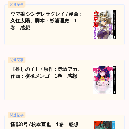
関連記事
ウマ娘 シンデレラグレイ / 漫画：
久住太陽、脚本：杉浦理史 1
巻 感想
関連記事
【推しの子】 / 原作：赤坂アカ、
作画：横槍メンゴ 1巻 感想
関連記事
怪獣8号 / 松本直也 1巻 感想