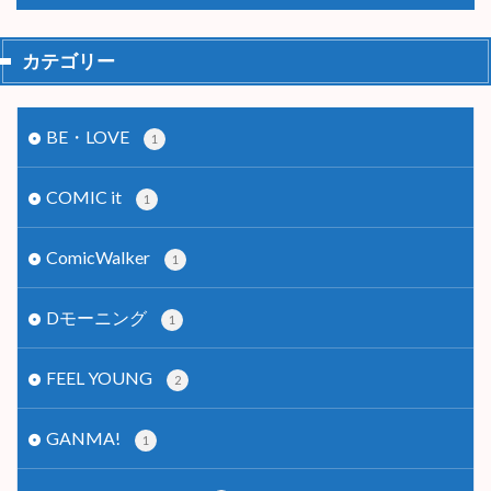
カテゴリー
BE・LOVE
1
COMIC it
1
ComicWalker
1
Dモーニング
1
FEEL YOUNG
2
GANMA!
1