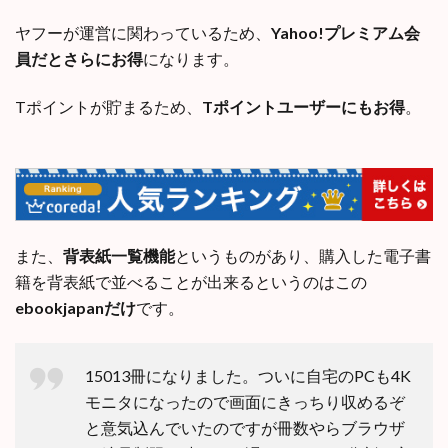
ヤフーが運営に関わっているため、
Yahoo!プレミアム会
員だとさらにお得
になります。
Tポイントが貯まるため、
Tポイントユーザーにもお得
。
また、
背表紙一覧機能
というものがあり、購入した電子書
籍を背表紙で並べることが出来るというのはこの
ebookjapanだけ
です。
15013冊になりました。ついに自宅のPCも4K
モニタになったので画面にきっちり収めるぞ
と意気込んでいたのですが冊数やらブラウザ