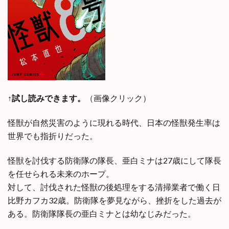
↑試し読みできます。
（画像クリック）
怪獣が自然災害のように現れる時代、日本の怪獣発生率は
世界でも指折りだった。
怪獣を討伐する防衛隊の隊長、亜白ミナは27歳にして隊長
を任せられる未来のホープ。
対して、討伐された怪獣の後処理をする清掃業者で働く日
比野カフカ32歳。防衛隊を夢見ながら、挫折をした過去が
ある。防衛隊隊長の亜白ミナとは幼なじみだった。