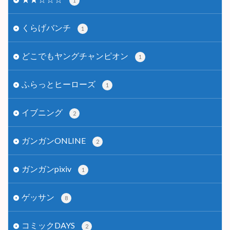
1
くらげバンチ
1
どこでもヤングチャンピオン
1
ふらっとヒーローズ
1
イブニング
2
ガンガンONLINE
2
ガンガンpixiv
1
ゲッサン
8
コミックDAYS
2