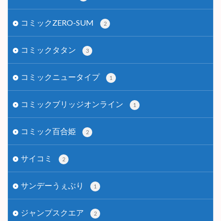
コミックZERO-SUM
2
コミックタタン
3
コミックニュータイプ
1
コミックブリッジオンライン
1
コミック百合姫
2
サイコミ
2
サンデーうぇぶり
1
ジャンプスクエア
2