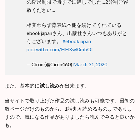
の縮尺制限で時すでに遅しでした…2分割ご容
赦ください…
相変わらず背表紙本棚を続けてくれている
ebookjapanさん、出版社さんいつもありがと
うございます。
#ebookjapan
pic.twitter.com/HHXwl0mbOI
— Ciron (@Ciron460)
March 31, 2020
また、基本的に
試し読み
が出来ます。
当サイトで取り上げた作品の試し読みも可能です。最初の
数ページだけのものから、1話丸々読めるものまでありま
すので、気になる作品がありましたら読んでみると良いか
も。