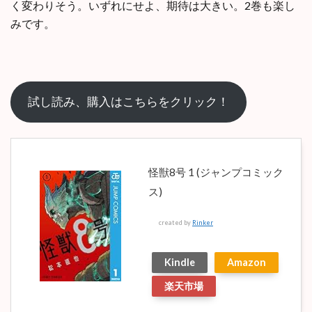
く変わりそう。いずれにせよ、期待は大きい。2巻も楽し
みです。
試し読み、購入はこちらをクリック！
怪獣8号 1 (ジャンプコミック
ス)
created by
Rinker
Kindle
Amazon
楽天市場