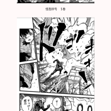
怪獣8号 1巻