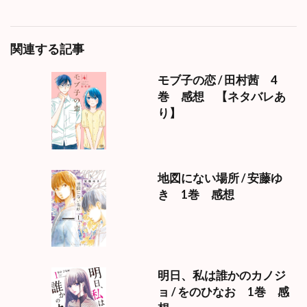
関連する記事
モブ子の恋 / 田村茜 4
巻 感想 【ネタバレあ
り】
地図にない場所 / 安藤ゆ
き 1巻 感想
明日、私は誰かのカノジ
ョ / をのひなお 1巻 感