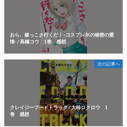
おら、嫁っこさ行くだ！ -コスプレJKの秘密の愛
情- / 高橋コウ 1巻 感想
次の記事へ
クレイジーフードトラック / 大柿ロクロウ 1
巻 感想