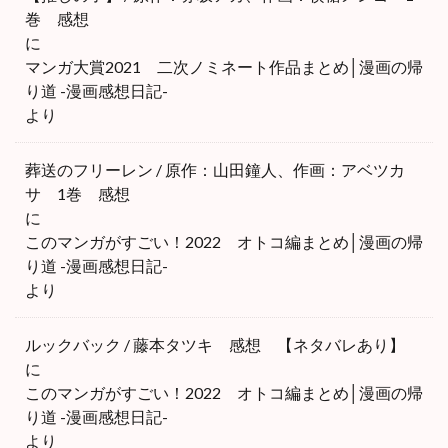
巻 感想
に
マンガ大賞2021 二次ノミネート作品まとめ│漫画の帰
り道 -漫画感想日記-
より
葬送のフリーレン / 原作：山田鐘人、作画：アベツカ
サ 1巻 感想
に
このマンガがすごい！2022 オトコ編まとめ│漫画の帰
り道 -漫画感想日記-
より
ルックバック / 藤本タツキ 感想 【ネタバレあり】
に
このマンガがすごい！2022 オトコ編まとめ│漫画の帰
り道 -漫画感想日記-
より