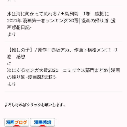
水は海に向かって流れる / 田島列島 1巻 感想
に
2021年 漫画第一巻ランキング 30選│漫画の帰り道 -漫
画感想日記-
より
【推しの子】 / 原作：赤坂アカ、作画：横槍メンゴ 1
巻 感想
に
次にくるマンガ大賞2021 コミックス部門まとめ│漫画
の帰り道 -漫画感想日記-
より
よろしければクリックお願いします。