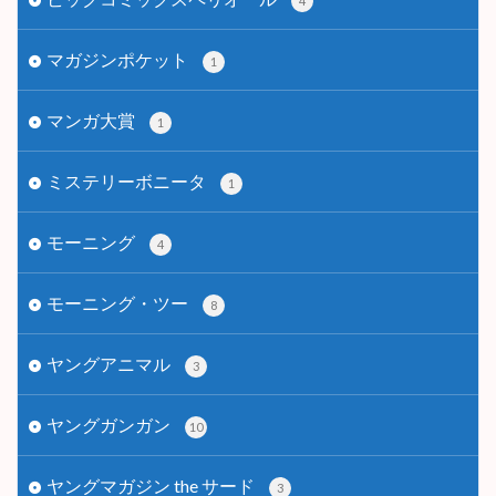
4
マガジンポケット
1
マンガ大賞
1
ミステリーボニータ
1
モーニング
4
モーニング・ツー
8
ヤングアニマル
3
ヤングガンガン
10
ヤングマガジン the サード
3