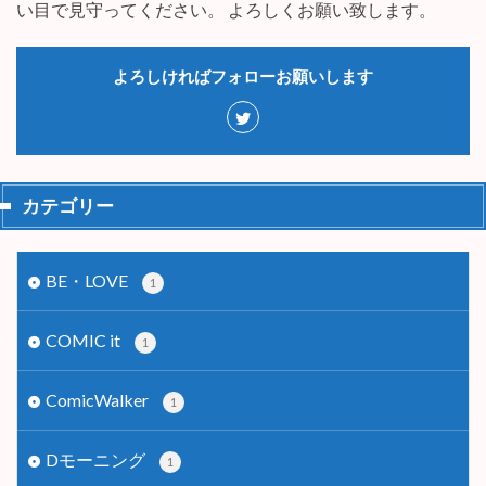
い目で見守ってください。 よろしくお願い致します。
よろしければフォローお願いします
カテゴリー
BE・LOVE
1
COMIC it
1
ComicWalker
1
Dモーニング
1