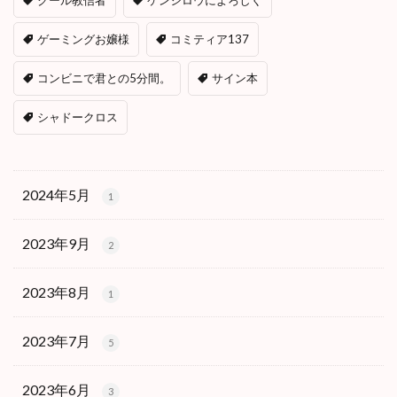
クール教信者
ケンシロウによろしく
ゲーミングお嬢様
コミティア137
コンビニで君との5分間。
サイン本
シャドークロス
2024年5月
1
2023年9月
2
2023年8月
1
2023年7月
5
2023年6月
3