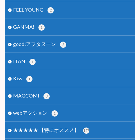
FEEL YOUNG
2
GANMA!
1
good!アフタヌーン
2
ITAN
1
Kiss
1
MAGCOMI
3
webアクション
1
★★★★★ 【特にオススメ】
127