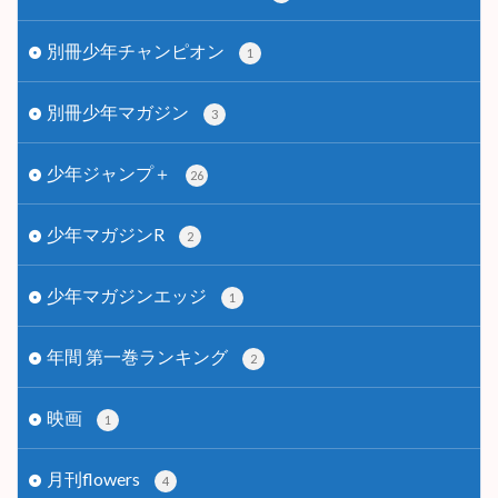
別冊少年チャンピオン
1
別冊少年マガジン
3
少年ジャンプ＋
26
少年マガジンR
2
少年マガジンエッジ
1
年間 第一巻ランキング
2
映画
1
月刊flowers
4