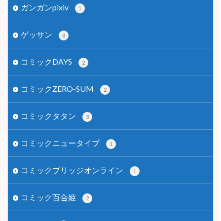
ガンガンpixiv
1
ゲッサン
8
コミックDAYS
2
コミックZERO-SUM
2
コミックタタン
3
コミックニュータイプ
1
コミックブリッジオンライン
1
コミック百合姫
2