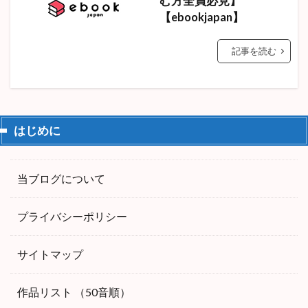
む方全員必見】
【ebookjapan】
記事を読む
はじめに
当ブログについて
プライバシーポリシー
サイトマップ
作品リスト （50音順）