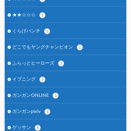
★★☆☆☆
1
くらげバンチ
1
どこでもヤングチャンピオン
1
ふらっとヒーローズ
1
イブニング
2
ガンガンONLINE
2
ガンガンpixiv
1
ゲッサン
8