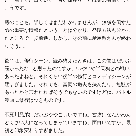
ようです。
痣のことも。詳しくはまだわかりませんが、無惨を倒すた
めの重要な情報だということは分かり、発現方法も分かっ
たところで一歩前進。しかし、その前に産屋敷さんが終わ
りそう…。
後半は、修行シーン。読み終えたときは、この巻はだいぶ
緩かったな…と思ったのですが、いやいや半天狗との戦い
あったよねと。それくらい後半の修行とコメディシーンが
緩すぎました。それでも、冨岡の過去も挟んだり、無駄が
あったかと言われればそうでもないのですけどね。バトル
漫画に修行はつきものです。
不死川兄弟はだいぶややこしいですね。玄弥はなんかめん
どくさい人になってしまっていますね。面白いですが、最
初と印象変わりすぎました。