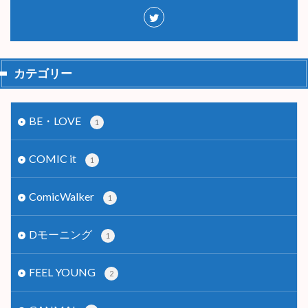
カテゴリー
BE・LOVE
1
COMIC it
1
ComicWalker
1
Dモーニング
1
FEEL YOUNG
2