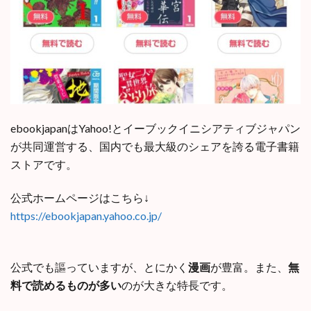
ebookjapanはYahoo!とイーブックイニシアティブジャパン
が共同運営する、国内でも最大級のシェアを誇る電子書籍
ストアです。
公式ホームページはこちら↓
https://ebookjapan.yahoo.co.jp/
公式でも謳っていますが、とにかく
漫画
が豊富。また、
無
料で読めるものが多い
のが大きな特長です。