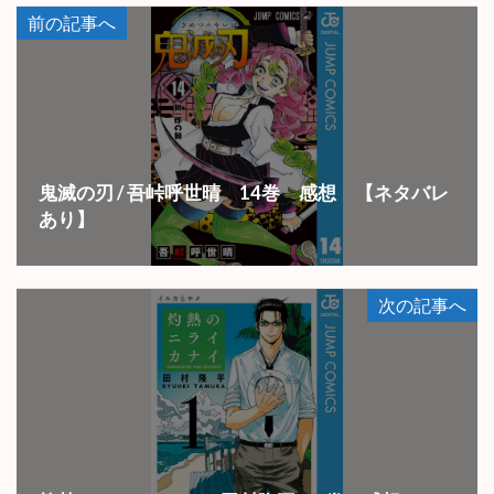
前の記事へ
鬼滅の刃 / 吾峠呼世晴 14巻 感想 【ネタバレ
あり】
次の記事へ