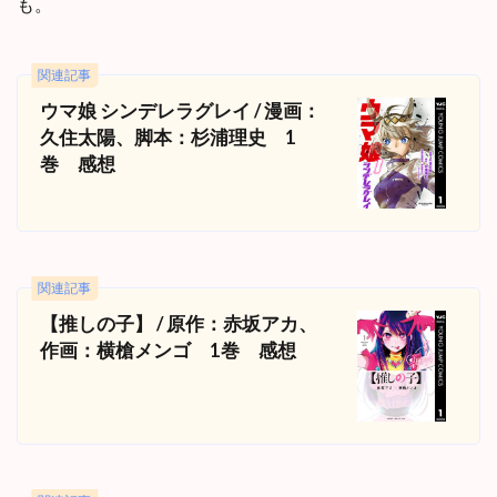
も。
関連記事
ウマ娘 シンデレラグレイ / 漫画：
久住太陽、脚本：杉浦理史 1
巻 感想
関連記事
【推しの子】 / 原作：赤坂アカ、
作画：横槍メンゴ 1巻 感想