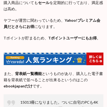
購入商品についても
セール
を定期的に行っており、満足感
は高め。
ヤフーが運営に関わっているため、
Yahoo!プレミアム会
員だとさらにお得
になります。
Tポイントが貯まるため、
Tポイントユーザーにもお得
。
また、
背表紙一覧機能
というものがあり、購入した電子書
籍を背表紙で並べることが出来るというのはこの
ebookjapanだけ
です。
15013冊になりました。ついに自宅のPCも4K