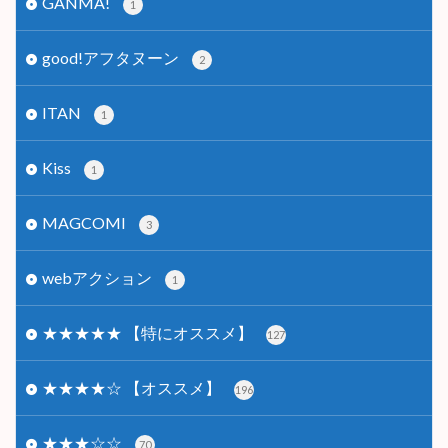
GANMA!
1
good!アフタヌーン
2
ITAN
1
Kiss
1
MAGCOMI
3
webアクション
1
★★★★★ 【特にオススメ】
127
★★★★☆ 【オススメ】
196
★★★☆☆
70