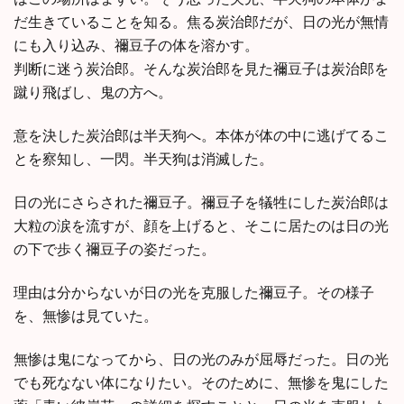
だ生きていることを知る。焦る炭治郎だが、日の光が無情
にも入り込み、禰豆子の体を溶かす。
判断に迷う炭治郎。そんな炭治郎を見た禰豆子は炭治郎を
蹴り飛ばし、鬼の方へ。
意を決した炭治郎は半天狗へ。本体が体の中に逃げてるこ
とを察知し、一閃。半天狗は消滅した。
日の光にさらされた禰豆子。禰豆子を犠牲にした炭治郎は
大粒の涙を流すが、顔を上げると、そこに居たのは日の光
の下で歩く禰豆子の姿だった。
理由は分からないが日の光を克服した禰豆子。その様子
を、無惨は見ていた。
無惨は鬼になってから、日の光のみが屈辱だった。日の光
でも死なない体になりたい。そのために、無惨を鬼にした