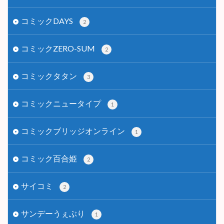
コミックDAYS
2
コミックZERO-SUM
2
コミックタタン
3
コミックニュータイプ
1
コミックブリッジオンライン
1
コミック百合姫
2
サイコミ
2
サンデーうぇぶり
1