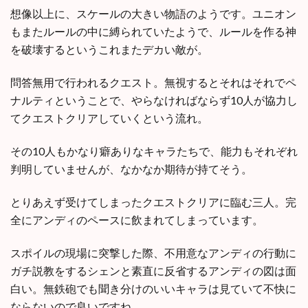
想像以上に、スケールの大きい物語のようです。ユニオン
もまたルールの中に縛られていたようで、ルールを作る神
を破壊するというこれまたデカい敵が。
問答無用で行われるクエスト。無視するとそれはそれでペ
ナルティということで、やらなければならず10人が協力し
てクエストクリアしていくという流れ。
その10人もかなり癖ありなキャラたちで、能力もそれぞれ
判明していませんが、なかなか期待が持てそう。
とりあえず受けてしまったクエストクリアに臨む三人。完
全にアンディのペースに飲まれてしまっています。
スポイルの現場に突撃した際、不用意なアンディの行動に
ガチ説教をするシェンと素直に反省するアンディの図は面
白い。無鉄砲でも聞き分けのいいキャラは見ていて不快に
ならないので良いですね。