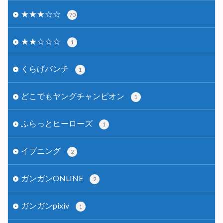
★★★☆☆
70
★★☆☆☆
1
くらげバンチ
1
どこでもヤングチャンピオン
1
ふらっとヒーローズ
1
イブニング
2
ガンガンONLINE
2
ガンガンpixiv
1