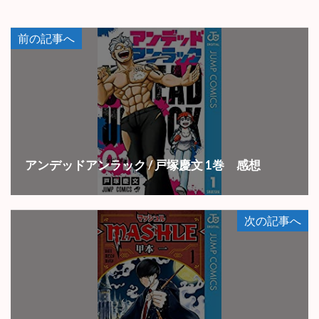
前の記事へ
アンデッドアンラック / 戸塚慶文 1巻 感想
次の記事へ