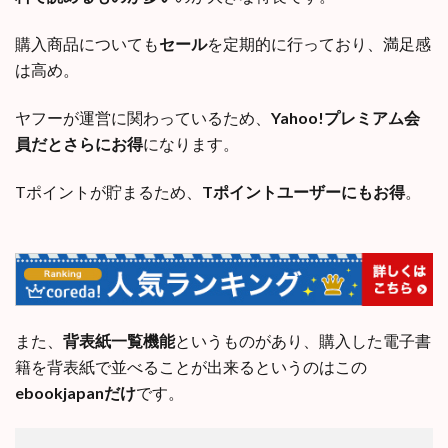
購入商品についても
セール
を定期的に行っており、満足感
は高め。
ヤフーが運営に関わっているため、
Yahoo!プレミアム会
員だとさらにお得
になります。
Tポイントが貯まるため、
Tポイントユーザーにもお得
。
また、
背表紙一覧機能
というものがあり、購入した電子書
籍を背表紙で並べることが出来るというのはこの
ebookjapanだけ
です。