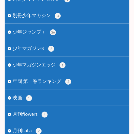
別冊少年マガジン
3
少年ジャンプ＋
26
少年マガジンR
2
少年マガジンエッジ
1
年間 第一巻ランキング
2
映画
1
月刊flowers
4
月刊LaLa
2