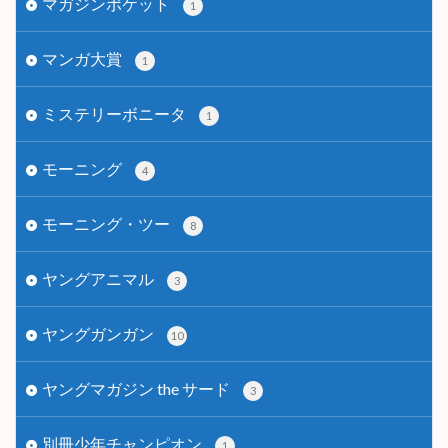
マガジンポケット
1
マンガ大賞
1
ミステリーボニータ
1
モーニング
4
モーニング・ツー
8
ヤングアニマル
3
ヤングガンガン
10
ヤングマガジン the サード
3
別冊少年チャンピオン
1