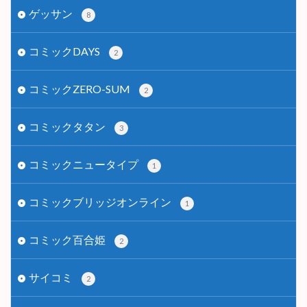
ゲッサン
8
コミックDAYS
2
コミックZERO-SUM
2
コミックタタン
3
コミックニュータイプ
1
コミックブリッジオンライン
1
コミック百合姫
2
サイコミ
2