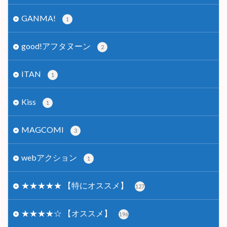
GANMA!
1
good!アフタヌーン
2
ITAN
1
Kiss
1
MAGCOMI
3
webアクション
1
★★★★★ 【特にオススメ】
127
★★★★☆ 【オススメ】
196