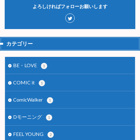
よろしければフォローお願いします
カテゴリー
BE・LOVE
1
COMIC it
1
ComicWalker
1
Dモーニング
1
FEEL YOUNG
2