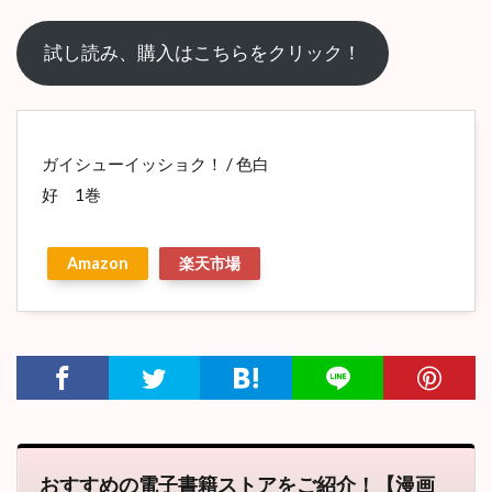
試し読み、購入はこちらをクリック！
ガイシューイッショク！ / 色白
好 1巻
Amazon
楽天市場
おすすめの電子書籍ストアをご紹介！【漫画