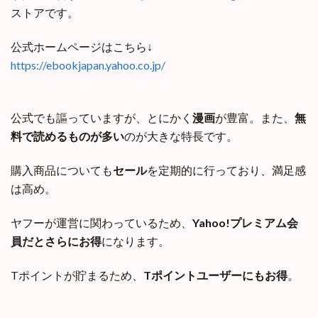
ストアです。
公式ホームページはこちら↓
https://ebookjapan.yahoo.co.jp/
公式でも謳っていますが、とにかく
漫画
が豊富。また、
無
料で読めるものが多い
のが大きな特長です。
購入商品についても
セール
を定期的に行っており、満足感
は高め。
ヤフーが運営に関わっているため、
Yahoo!プレミアム会
員だとさらにお得
になります。
Tポイントが貯まるため、
Tポイントユーザーにもお得
。