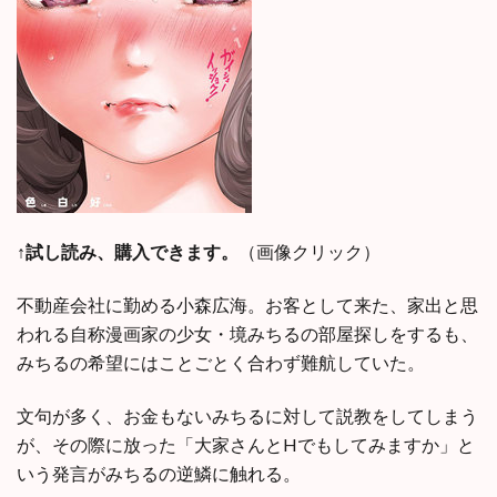
↑試し読み、購入できます。
（画像クリック）
不動産会社に勤める小森広海。お客として来た、家出と思
われる自称漫画家の少女・境みちるの部屋探しをするも、
みちるの希望にはことごとく合わず難航していた。
文句が多く、お金もないみちるに対して説教をしてしまう
が、その際に放った「大家さんとHでもしてみますか」と
いう発言がみちるの逆鱗に触れる。