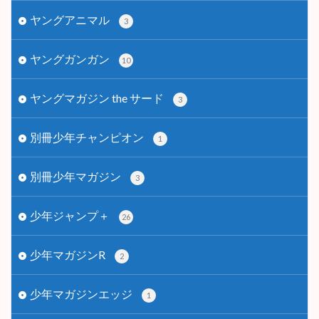
ヤングアニマル
3
ヤングガンガン
10
ヤングマガジン the サード
3
別冊少年チャンピオン
1
別冊少年マガジン
3
少年ジャンプ＋
26
少年マガジンR
2
少年マガジンエッジ
1