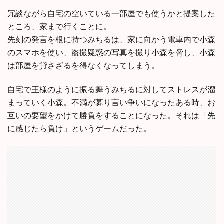
冗談ながら自宅の空いている一部屋でも使うかと提案した
ところ、家まで行くことに。
先刻の発言を根に持つみちるは、家に向かう電車内で小森
のスマホを使い、盗撮疑惑の写真を撮り小森を脅し、小森
は部屋を貸さざるを得なくなってしまう。
自宅で王様のように振る舞うみちるに対してストレスが溜
まっていく小森。不満が募り言い争いになったある時、お
互いの要望をかけて勝負をすることになった。それは「先
に感じたら負け」というゲームだった。