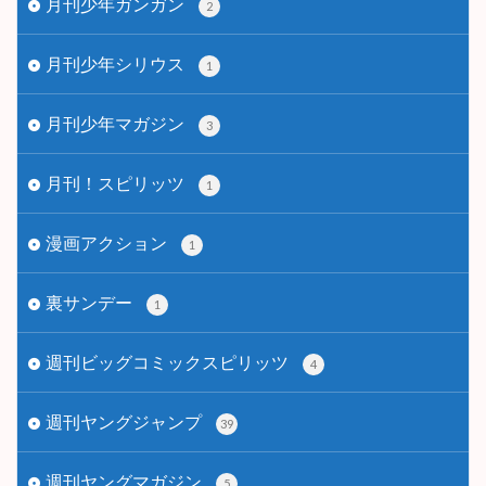
月刊少年ガンガン
2
月刊少年シリウス
1
月刊少年マガジン
3
月刊！スピリッツ
1
漫画アクション
1
裏サンデー
1
週刊ビッグコミックスピリッツ
4
週刊ヤングジャンプ
39
週刊ヤングマガジン
5