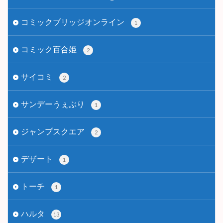
コミックブリッジオンライン
1
コミック百合姫
2
サイコミ
2
サンデーうぇぶり
1
ジャンプスクエア
2
デザート
1
トーチ
1
ハルタ
13