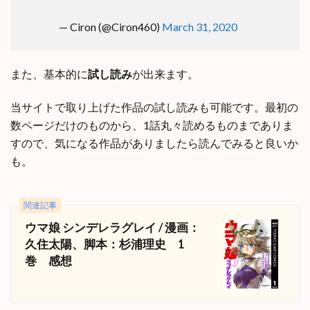
— Ciron (@Ciron460)
March 31, 2020
また、基本的に
試し読み
が出来ます。
当サイトで取り上げた作品の試し読みも可能です。最初の
数ページだけのものから、1話丸々読めるものまでありま
すので、気になる作品がありましたら読んでみると良いか
も。
関連記事
ウマ娘 シンデレラグレイ / 漫画：
久住太陽、脚本：杉浦理史 1
巻 感想