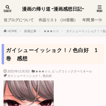
漫画の帰り道 -漫画感想日記-
当ブログについて
作品リスト （50音順）
年間 第一巻
HOME
新着記事
★★★☆☆
ガイシューイッショク！ / 
ガイシューイッショク！ / 色白好 1
巻 感想
2021年11月3日
★★★☆☆
,
ビッグコミックスペリオール
ガイシューイッショク！
,
色白好