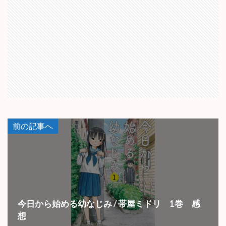
前の記事へ
今日から始める幼なじみ / 帯屋ミドリ 1巻 感
想