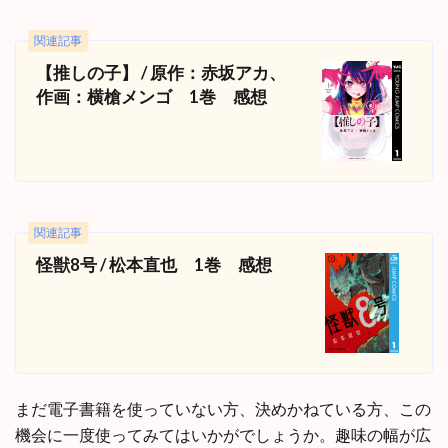
関連記事
【推しの子】 / 原作：赤坂アカ、
作画：横槍メンゴ 1巻 感想
関連記事
怪獣8号 / 松本直也 1巻 感想
まだ電子書籍を使っていない方、決めかねている方、この
機会に一度使ってみてはいかがでしょうか。趣味の幅が広