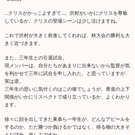
…クリスがかっこよすぎて…。沢村がいかにクリスを尊敬
しているか、クリスの登場シーンは少し泣けますね。
これで沢村が大きく前進してくれれば、秋大会の勝利も大
きく近づきます。
また、三年生との引退試合。
現メンバーは、自分たちがあまりに出来ないから監督が気
を利かせて三年に試合を申し入れた、と思っていますが、
実は逆。
三年生の思いに気付くのはこの後でしょうが、青道の上下
関係がいかにリスペクトで成り立っているか、よくわかり
ます。
徐々に顔を出してきた東条ら一年生が、どんなアピールを
するのか、ただ勝つか負けるかではなく、得る物の大きそ
うな試合。楽しみですね。