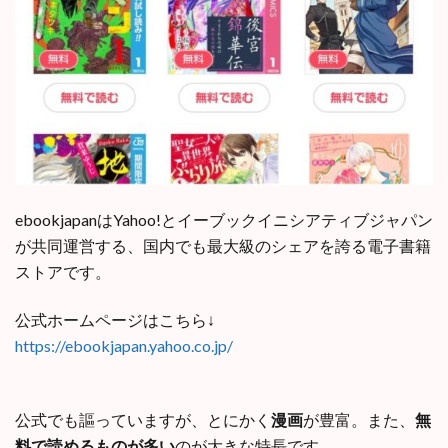
ebookjapanはYahoo!とイーブックイニシアティブジャパン
が共同運営する、国内でも最大級のシェアを誇る電子書籍
ストアです。
公式ホームページはこちら↓
https://ebookjapan.yahoo.co.jp/
公式でも謳っていますが、とにかく
漫画
が豊富。また、
無
料で読めるものが多い
のが大きな特長です。