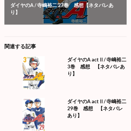
ダイヤのA / 寺嶋裕二 27巻 感想【ネタバレあ
り】
関連する記事
ダイヤのA actⅡ/ 寺嶋裕二
3巻 感想 【ネタバレあ
り】
ダイヤのA actⅡ/ 寺嶋裕二
29巻 感想 【ネタバレ
あり】