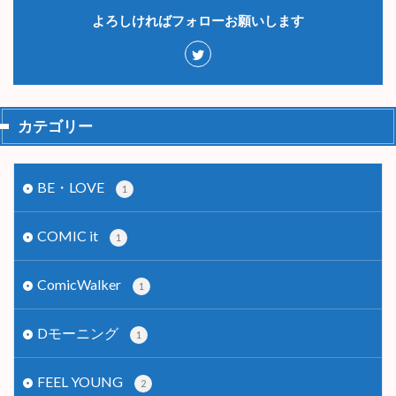
よろしければフォローお願いします
カテゴリー
BE・LOVE
1
COMIC it
1
ComicWalker
1
Dモーニング
1
FEEL YOUNG
2