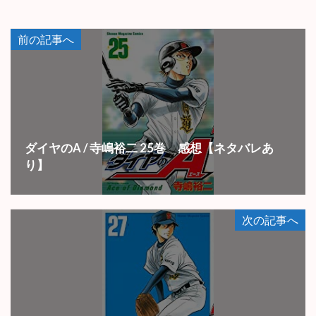
前の記事へ
ダイヤのA / 寺嶋裕二 25巻 感想【ネタバレあ
り】
次の記事へ