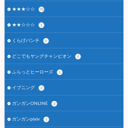
★★★☆☆
70
★★☆☆☆
1
くらげバンチ
1
どこでもヤングチャンピオン
1
ふらっとヒーローズ
1
イブニング
2
ガンガンONLINE
2
ガンガンpixiv
1