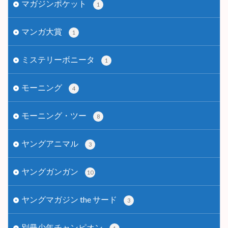
マガジンポケット
1
マンガ大賞
1
ミステリーボニータ
1
モーニング
4
モーニング・ツー
8
ヤングアニマル
3
ヤングガンガン
10
ヤングマガジン the サード
3
別冊少年チャンピオン