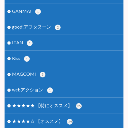
GANMA!
1
good!アフタヌーン
2
ITAN
1
Kiss
1
MAGCOMI
3
webアクション
1
★★★★★ 【特にオススメ】
127
★★★★☆ 【オススメ】
196