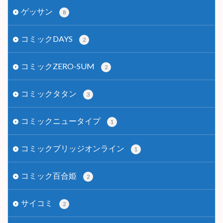
ゲッサン
8
コミックDAYS
2
コミックZERO-SUM
2
コミックタタン
3
コミックニュータイプ
1
コミックブリッジオンライン
1
コミック百合姫
2
サイコミ
2