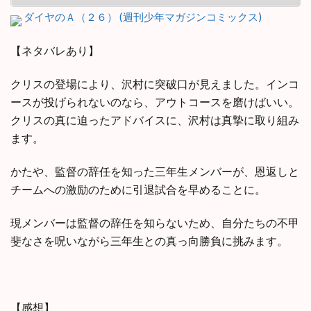
ダイヤのＡ（２６） (週刊少年マガジンコミックス)
【ネタバレあり】
クリスの登場により、沢村に突破口が見えました。インコ
ースが投げられないのなら、アウトコースを磨けばいい。
クリスの真に迫ったアドバイスに、沢村は真摯に取り組み
ます。
かたや、監督の辞任を知った三年生メンバーが、恩返しと
チームへの激励のために引退試合を早めることに。
現メンバーは監督の辞任を知らないため、自分たちの不甲
斐なさを呪いながら三年生との真っ向勝負に挑みます。
【感想】