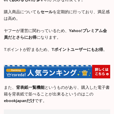
購入商品についても
セール
を定期的に行っており、満足感
は高め。
ヤフーが運営に関わっているため、
Yahoo!プレミアム会
員だとさらにお得
になります。
Tポイントが貯まるため、
Tポイントユーザーにもお得
。
また、
背表紙一覧機能
というものがあり、購入した電子書
籍を背表紙で並べることが出来るというのはこの
ebookjapanだけ
です。