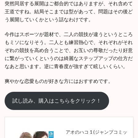
突然同居する展開はご都合的ではありますが、それ含めて
王道ですね。結局そこまでは型があって、問題はその後ど
う展開していくかという話なわけです。
今作はスポーツが題材で、二人の競技が違うというところ
もミソになりそう。二人とも練習熱心で、それぞれがそれ
ぞれの競技を高め合うことで、お互いの尊敬だったり好意
に繋がっていくというのは綺麗なステップアップの仕方だ
なあと思います。逆に青春度が強すぎて眩しいくらい。
爽やかな恋愛ものが好きな方にはおすすめです。
試し読み、購入はこちらをクリック！
アオのハコ 1 (ジャンプコミッ