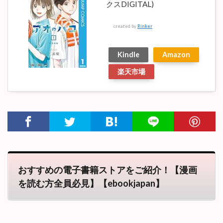
クスDIGITAL)
created by
Rinker
Kindle
Amazon
楽天市場
おすすめの電子書籍ストアをご紹介！【漫画
を読む方全員必見】【ebookjapan】