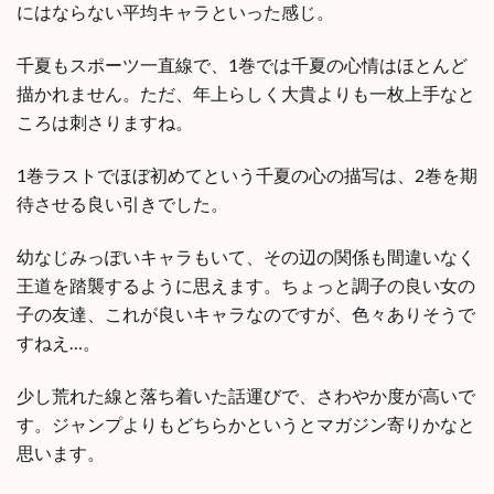
にはならない平均キャラといった感じ。
千夏もスポーツ一直線で、1巻では千夏の心情はほとんど
描かれません。ただ、年上らしく大貴よりも一枚上手なと
ころは刺さりますね。
1巻ラストでほぼ初めてという千夏の心の描写は、2巻を期
待させる良い引きでした。
幼なじみっぽいキャラもいて、その辺の関係も間違いなく
王道を踏襲するように思えます。ちょっと調子の良い女の
子の友達、これが良いキャラなのですが、色々ありそうで
すねえ…。
少し荒れた線と落ち着いた話運びで、さわやか度が高いで
す。ジャンプよりもどちらかというとマガジン寄りかなと
思います。