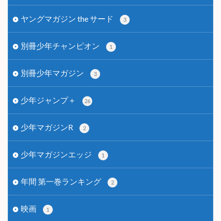
ヤングマガジン the サード
3
別冊少年チャンピオン
1
別冊少年マガジン
3
少年ジャンプ＋
26
少年マガジンR
2
少年マガジンエッジ
1
年間 第一巻ランキング
2
映画
1