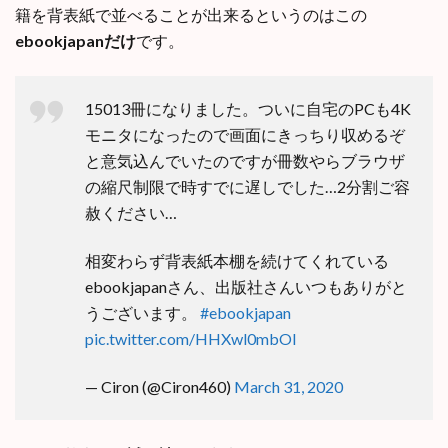
籍を背表紙で並べることが出来るというのはこの
ebookjapanだけ
です。
15013冊になりました。ついに自宅のPCも4K
モニタになったので画面にきっちり収めるぞ
と意気込んでいたのですが冊数やらブラウザ
の縮尺制限で時すでに遅しでした…2分割ご容
赦ください…
相変わらず背表紙本棚を続けてくれている
ebookjapanさん、出版社さんいつもありがと
うございます。
#ebookjapan
pic.twitter.com/HHXwl0mbOI
— Ciron (@Ciron460)
March 31, 2020