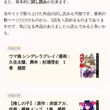
また、基本的に
試し読み
が出来ます。
当サイトで取り上げた作品の試し読みも可能です。最初の
数ページだけのものから、1話丸々読めるものまでありま
すので、気になる作品がありましたら読んでみると良いか
も。
関連記事
ウマ娘 シンデレラグレイ / 漫画：
久住太陽、脚本：杉浦理史 1
巻 感想
関連記事
【推しの子】 / 原作：赤坂アカ、
作画：横槍メンゴ 1巻 感想