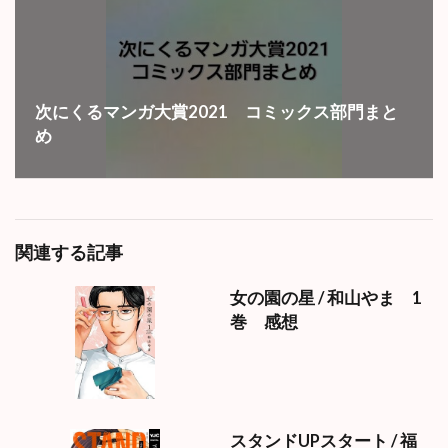
次にくるマンガ大賞2021 コミックス部門まと
め
関連する記事
女の園の星 / 和山やま 1
巻 感想
スタンドUPスタート / 福