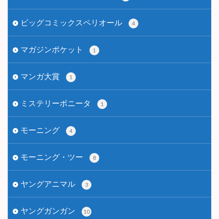
ビッグコミックスペリオール
4
マガジンポケット
1
マンガ大賞
1
ミステリーボニータ
1
モーニング
4
モーニング・ツー
8
ヤングアニマル
3
ヤングガンガン
10