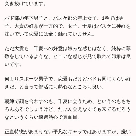
突き抜けています。
バド部の年下男子と、バスケ部の年上女子。1巻では男
子、大貴の好意が一方的で、女子、千夏はバスケに神経を
注いでいて恋愛には全く触れていません。
ただ大貴も、千夏への好意は嫌みな感じはなく、純粋に尊
敬をしているような、ピュアな感じが見て取れて印象は良
いです。
何よりスポーツ男子で、恋愛もだけどバドも同じくらい好
きだ、と言って部活にも熱心なところも良い。
朝練で顔を合わすのも、千夏に会うため、というのももち
ろんあるでしょうけど、たぶん会えなくても来てるだろう
なというくらい練習熱心で真面目。
正直特徴があまりない平凡なキャラではありますが、嫌い