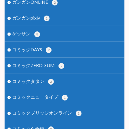
ガンガンONLINE
2
ガンガンpixiv
1
ゲッサン
8
コミックDAYS
2
コミックZERO-SUM
2
コミックタタン
3
コミックニュータイプ
1
コミックブリッジオンライン
1
コミック百合姫