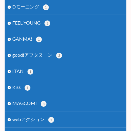
Dモーニング
1
FEEL YOUNG
2
GANMA!
1
good!アフタヌーン
2
ITAN
1
Kiss
1
MAGCOMI
3
webアクション
1