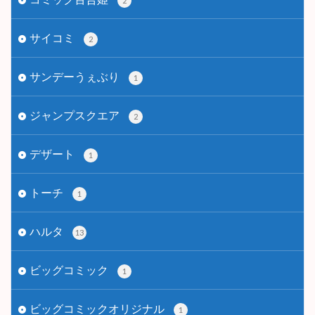
2
サイコミ
2
サンデーうぇぶり
1
ジャンプスクエア
2
デザート
1
トーチ
1
ハルタ
13
ビッグコミック
1
ビッグコミックオリジナル
1