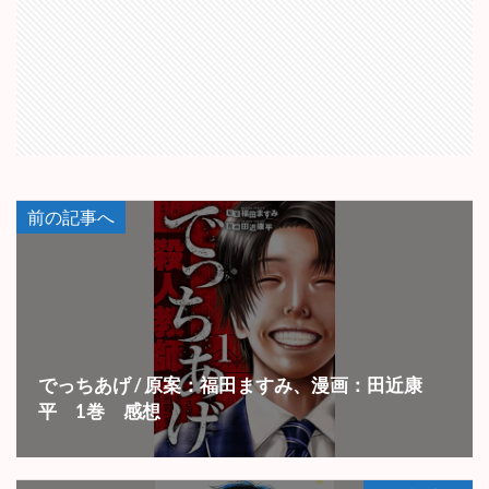
前の記事へ
でっちあげ / 原案：福田ますみ、漫画：田近康
平 1巻 感想