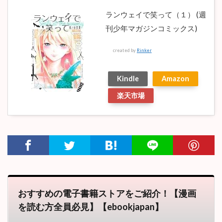
ランウェイで笑って（１） (週
刊少年マガジンコミックス)
created by
Rinker
Kindle
Amazon
楽天市場
おすすめの電子書籍ストアをご紹介！【漫画
を読む方全員必見】【ebookjapan】