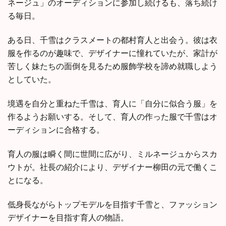
ネージュ」のオーディションに参加し続けるも、落ち続け
る毎日。
ある日、千雪はクラスメートの都村育人と出会う。彼は衣
服を作るのが趣味で、デザイナーに憧れていたが、家計が
苦しく妹たちの面倒を見るため服飾学校を諦め就職しよう
としていた。
境遇を自分と重ねた千雪は、育人に「自分に似合う服」を
作るようお願いする。そして、育人の作った服で千雪はオ
ーディションに合格する。
育人の服は瞬く間に世間に広がり、ミルネージュからスカ
ウトが。社長の紹介により、デザイナー柳田の元で働くこ
とになる。
低身長ながらトップモデルを目指す千雪と、ファッション
デザイナーを目指す育人の物語。