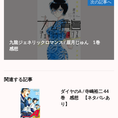
次の記事へ
九龍ジェネリックロマンス / 眉月じゅん 1巻
感想
関連する記事
ダイヤのA / 寺嶋裕二 44
巻 感想 【ネタバレあ
り】