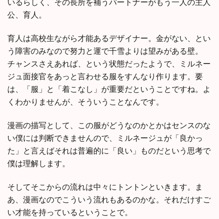
いるらしく、その長所を補うパートナーがもう一人の主人
公、育人。
育人は高校生ながら才能あるデザイナー。金がない、とい
う障害のみなので努力と運で千雪よりは望みがある壁。
チャンスさえあれば、という状態だったようで、ミルネー
ジュ面接官をあっと言わせる服をすんなり作ります。要
は、「服」と「着こなし」が重要だということですね。よ
くわかりませんが、そういうことなんです。
漫画の描写として、この服がどうなのかとかはセンスのな
い僕には判断できませんので、ミルネージュが「良かっ
た」と言えばそれは普遍的に「良い」ものだという思考で
僕は理解します。
そしてそこからの流れは中々にトントンといきます。ま
あ、漫画なのでこういう流れもあるのかな。それだけすご
い才能を持っているということで。