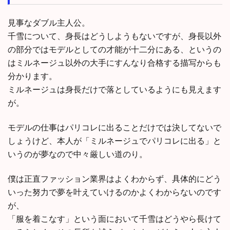
見事なダブル主人公。
千雪について、身長はどうしようもないですが、身長以外
の部分ではモデルとしての才能が十二分にある、というの
はミルネージュ以外の大手にすんなり合格する描写からも
分かります。
ミルネージュは身長だけで落としているようにも見えます
が。
モデルの仕事はパリコレに出ることだけでは決してないで
しょうけど、本人が「ミルネージュでパリコレに出る」と
いうのが夢なので中々厳しい道のり。
僕は正直ファッション業界はよくわからず、具体的にどう
いった努力で夢を叶えていけるのかよくわからないのです
が、
「服を着こなす」という面において千雪はどうやら長けて