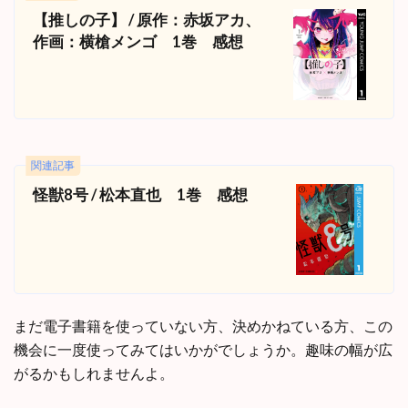
【推しの子】 / 原作：赤坂アカ、
作画：横槍メンゴ 1巻 感想
関連記事
怪獣8号 / 松本直也 1巻 感想
まだ電子書籍を使っていない方、決めかねている方、この
機会に一度使ってみてはいかがでしょうか。趣味の幅が広
がるかもしれませんよ。