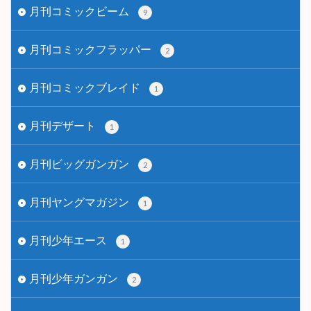
月刊コミックビーム
9
月刊コミックフラッパー
2
月刊コミックブレイド
1
月刊デザート
1
月刊ビッグガンガン
2
月刊ヤングマガジン
1
月刊少年エース
1
月刊少年ガンガン
2