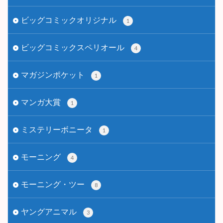
ビッグコミックオリジナル
1
ビッグコミックスペリオール
4
マガジンポケット
1
マンガ大賞
1
ミステリーボニータ
1
モーニング
4
モーニング・ツー
8
ヤングアニマル
3