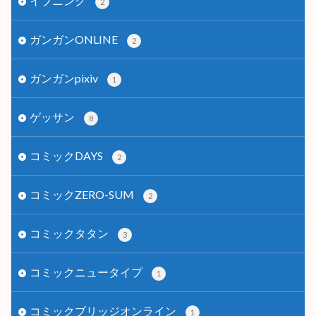
イブニング
2
ガンガンONLINE
2
ガンガンpixiv
1
ゲッサン
8
コミックDAYS
2
コミックZERO-SUM
2
コミックタタン
3
コミックニュータイプ
1
コミックブリッジオンライン
1