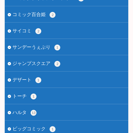
コミック百合姫
2
サイコミ
2
サンデーうぇぶり
1
ジャンプスクエア
2
デザート
1
トーチ
1
ハルタ
13
ビッグコミック
1