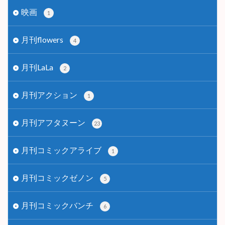
映画
1
月刊flowers
4
月刊LaLa
2
月刊アクション
1
月刊アフタヌーン
23
月刊コミックアライブ
1
月刊コミックゼノン
5
月刊コミックバンチ
6