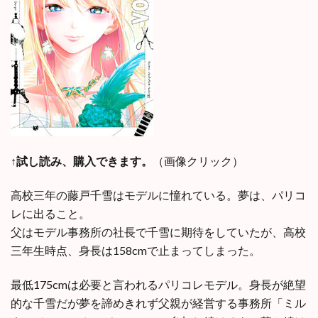
↑試し読み、購入できます。
（画像クリック）
高校三年の藤戸千雪はモデルに憧れている。夢は、パリコ
レに出ること。
父はモデル事務所の社長で千雪に期待をしていたが、高校
三年生時点、身長は158cmで止まってしまった。
最低175cmは必要と言われるパリコレモデル。身長が絶望
的な千雪だが夢を諦めきれず父親が経営する事務所「ミル