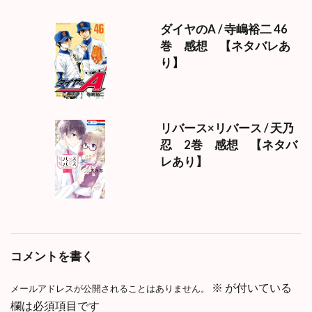
ダイヤのA / 寺嶋裕二 46
巻 感想 【ネタバレあ
り】
リバース×リバース / 天乃
忍 2巻 感想 【ネタバ
レあり】
コメントを書く
※
が付いている
メールアドレスが公開されることはありません。
欄は必須項目です