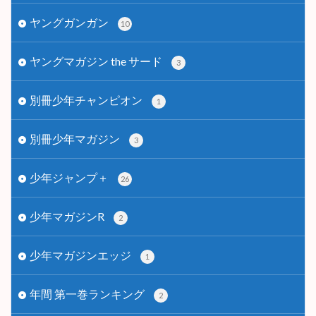
ヤングガンガン
10
ヤングマガジン the サード
3
別冊少年チャンピオン
1
別冊少年マガジン
3
少年ジャンプ＋
26
少年マガジンR
2
少年マガジンエッジ
1
年間 第一巻ランキング
2