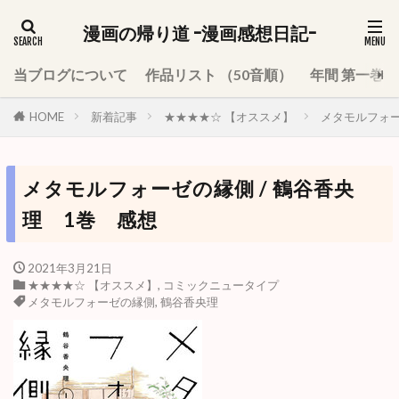
漫画の帰り道 -漫画感想日記-
当ブログについて
作品リスト （50音順）
年間 第一巻
HOME
新着記事
★★★★☆ 【オススメ】
メタモルフォー
メタモルフォーゼの縁側 / 鶴谷香央
理 1巻 感想
2021年3月21日
★★★★☆ 【オススメ】
,
コミックニュータイプ
メタモルフォーゼの縁側
,
鶴谷香央理