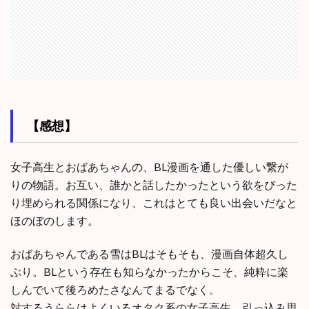
【感想】
女子高生とおばあちゃんの、BL漫画を通した優しい繋が
りの物語。お互い、誰かと話したかったという欲をぴった
り埋められる関係になり、これはとても良い出会いだなと
ほのぼのします。
おばあちゃんである雪はBLはそもそも、漫画自体超久し
ぶり。BLという存在も知らなかったからこそ、純粋に楽
しんでいて後ろめたさなんてまるでなく。
対するうららはよくいるオタク系の女子高生。引っ込み思