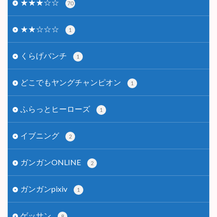
★★★☆☆
70
★★☆☆☆
1
くらげバンチ
1
どこでもヤングチャンピオン
1
ふらっとヒーローズ
1
イブニング
2
ガンガンONLINE
2
ガンガンpixiv
1
ゲッサン
8