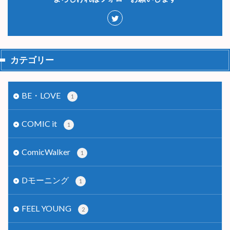
カテゴリー
BE・LOVE
1
COMIC it
1
ComicWalker
1
Dモーニング
1
FEEL YOUNG
2