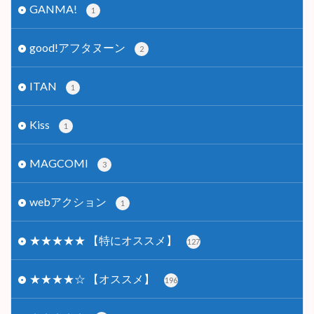
GANMA!
1
good!アフタヌーン
2
ITAN
1
Kiss
1
MAGCOMI
3
webアクション
1
★★★★★ 【特にオススメ】
127
★★★★☆ 【オススメ】
196