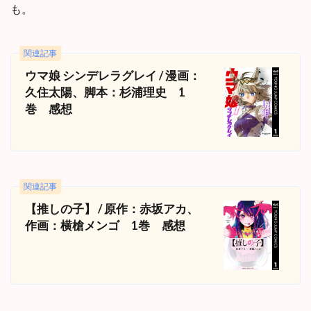
も。
関連記事
ウマ娘 シンデレラグレイ / 漫画：
久住太陽、脚本：杉浦理史 1
巻 感想
関連記事
【推しの子】 / 原作：赤坂アカ、
作画：横槍メンゴ 1巻 感想