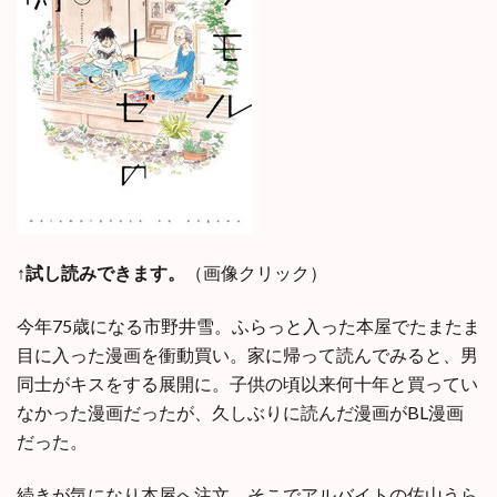
↑試し読みできます。
（画像クリック）
今年75歳になる市野井雪。ふらっと入った本屋でたまたま
目に入った漫画を衝動買い。家に帰って読んでみると、男
同士がキスをする展開に。子供の頃以来何十年と買ってい
なかった漫画だったが、久しぶりに読んだ漫画がBL漫画
だった。
続きが気になり本屋へ注文。そこでアルバイトの佐山うら