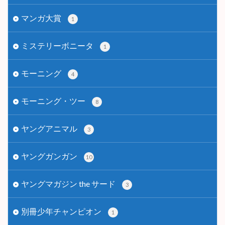
マンガ大賞
1
ミステリーボニータ
1
モーニング
4
モーニング・ツー
8
ヤングアニマル
3
ヤングガンガン
10
ヤングマガジン the サード
3
別冊少年チャンピオン
1