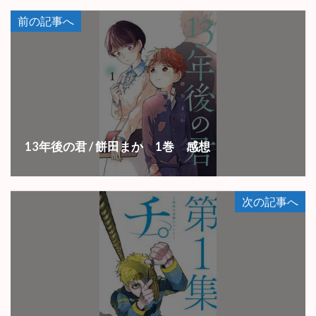
前の記事へ
13年後の君 / 餅田まか 1巻 感想
次の記事へ