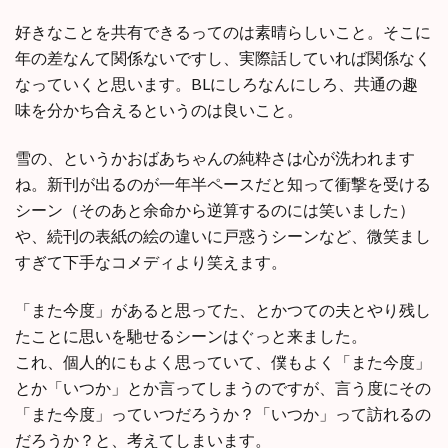
好きなことを共有できるってのは素晴らしいこと。そこに
年の差なんて関係ないですし、実際話していれば関係なく
なっていくと思います。BLにしろなんにしろ、共通の趣
味を分かち合えるというのは良いこと。
雪の、というかおばあちゃんの純粋さは心が洗われます
ね。新刊が出るのが一年半ペースだと知って衝撃を受ける
シーン（そのあと余命から逆算するのには笑いました）
や、続刊の表紙の絵の違いに戸惑うシーンなど、微笑まし
すぎて下手なコメディより笑えます。
「また今度」があると思ってた、とかつての夫とやり残し
たことに思いを馳せるシーンはぐっと来ました。
これ、個人的にもよく思っていて、僕もよく「また今度」
とか「いつか」とか言ってしまうのですが、言う度にその
「また今度」っていつだろうか？「いつか」って訪れるの
だろうか？と、考えてしまいます。