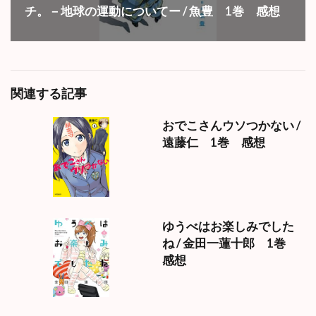
チ。－地球の運動についてー / 魚豊 1巻 感想
関連する記事
おでこさんウソつかない /
遠藤仁 1巻 感想
ゆうべはお楽しみでした
ね / 金田一蓮十郎 1巻
感想