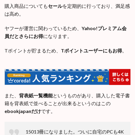
購入商品についても
セール
を定期的に行っており、満足感
は高め。
ヤフーが運営に関わっているため、
Yahoo!プレミアム会
員だとさらにお得
になります。
Tポイントが貯まるため、
Tポイントユーザーにもお得
。
また、
背表紙一覧機能
というものがあり、購入した電子書
籍を背表紙で並べることが出来るというのはこの
ebookjapanだけ
です。
15013冊になりました。ついに自宅のPCも4K