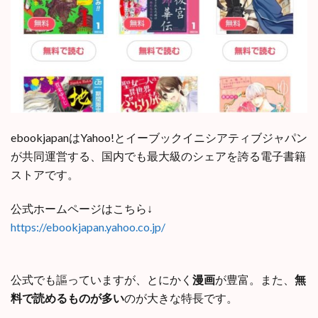
ebookjapanはYahoo!とイーブックイニシアティブジャパン
が共同運営する、国内でも最大級のシェアを誇る電子書籍
ストアです。
公式ホームページはこちら↓
https://ebookjapan.yahoo.co.jp/
公式でも謳っていますが、とにかく
漫画
が豊富。また、
無
料で読めるものが多い
のが大きな特長です。