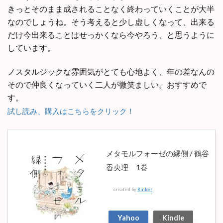
きっとそのまま成されることなく終わっていくことが大半
なのでしょうね。そう考えると少し虚しくなって、出来る
だけ今出来ることはせっかくなら今やろう、と思うように
しています。
ノスタルジックな雰囲気がとても心地よく、年の差なんの
そので仲良くなっていく二人が微笑ましい。おすすめで
す。
試し読み、購入はこちらをクリック！
メタモルフォーゼの縁側 / 鶴谷
香央理 1巻
created by
Rinker
Yahoo
Kindle