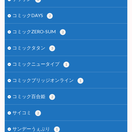
コミックDAYS
2
コミックZERO-SUM
2
コミックタタン
3
コミックニュータイプ
1
コミックブリッジオンライン
1
コミック百合姫
2
サイコミ
2
サンデーうぇぶり
1