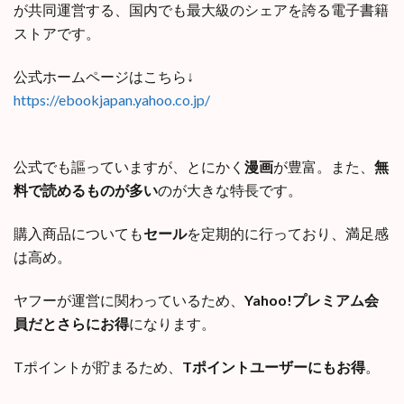
が共同運営する、国内でも最大級のシェアを誇る電子書籍
ストアです。
公式ホームページはこちら↓
https://ebookjapan.yahoo.co.jp/
公式でも謳っていますが、とにかく
漫画
が豊富。また、
無
料で読めるものが多い
のが大きな特長です。
購入商品についても
セール
を定期的に行っており、満足感
は高め。
ヤフーが運営に関わっているため、
Yahoo!プレミアム会
員だとさらにお得
になります。
Tポイントが貯まるため、
Tポイントユーザーにもお得
。