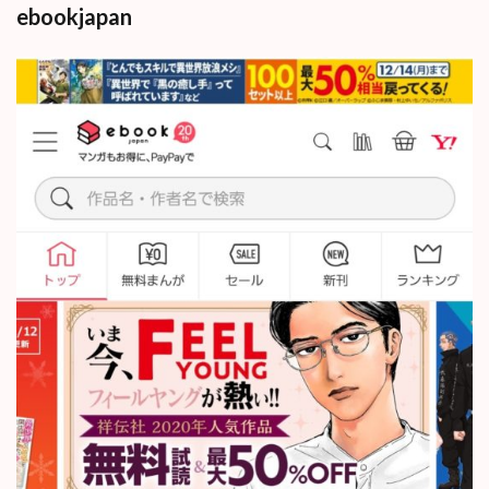
ebookjapan