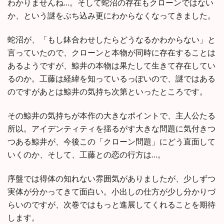
わかりませんね…。そして蛇沼の存在もクローンではない
か、という謎をぶち込み更にわからなくなってきました。
蛇沼が、「もし鉢合わせしたらどうなるかわからない」と
言っていたので、クローンと本物が同時に存在することは
あるようですが、鯨井の本物は果たして生きて存在してい
るのか。工藤は経緯を知っているっぽいので、謎ではある
のですがあとは鯨井の気持ち次第といったところです。
その鯨井の気持ちが本作の大きなポイントで、主人公たる
所以。アイデンティティを揺るがす大きな問題に気付きつ
つある鯨井が、今後この「クローン問題」にどう直面して
いくのか、そして、工藤との恋の行方は…。
序盤では得体の知れない雰囲気がありましたが、少しずつ
実体が分かってきて面白い。小出しの仕方が少し分かりづ
らいのですが、次巻ではもっと進展してくれることを期待
します。