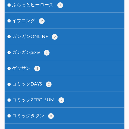
ふらっとヒーローズ
1
イブニング
2
ガンガンONLINE
2
ガンガンpixiv
1
ゲッサン
8
コミックDAYS
2
コミックZERO-SUM
2
コミックタタン
3