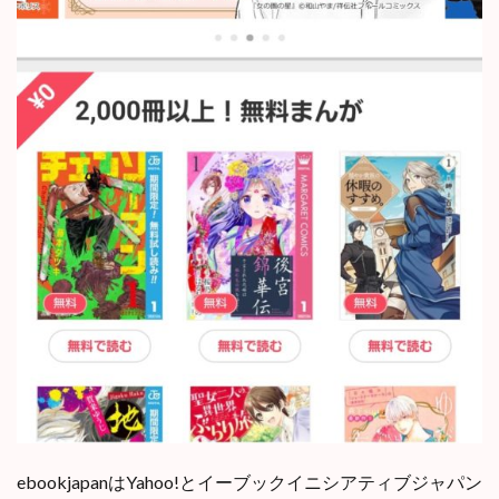
ebookjapanはYahoo!とイーブックイニシアティブジャパン