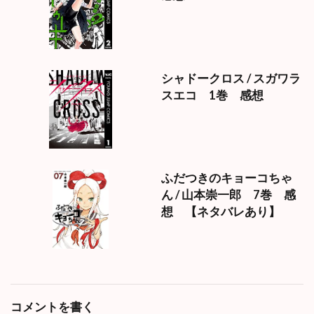
シャドークロス / スガワラ
スエコ 1巻 感想
ふだつきのキョーコちゃ
ん / 山本崇一郎 7巻 感
想 【ネタバレあり】
コメントを書く