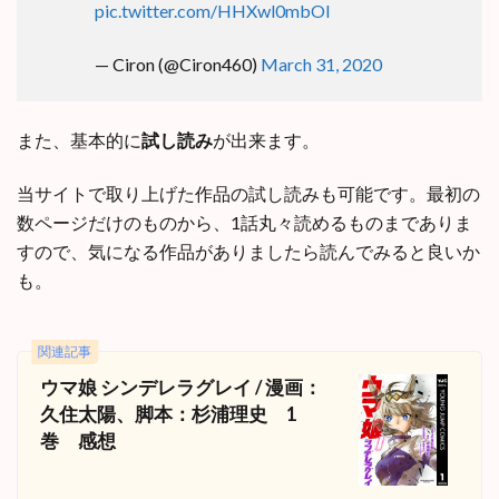
pic.twitter.com/HHXwl0mbOI
— Ciron (@Ciron460)
March 31, 2020
また、基本的に
試し読み
が出来ます。
当サイトで取り上げた作品の試し読みも可能です。最初の
数ページだけのものから、1話丸々読めるものまでありま
すので、気になる作品がありましたら読んでみると良いか
も。
関連記事
ウマ娘 シンデレラグレイ / 漫画：
久住太陽、脚本：杉浦理史 1
巻 感想