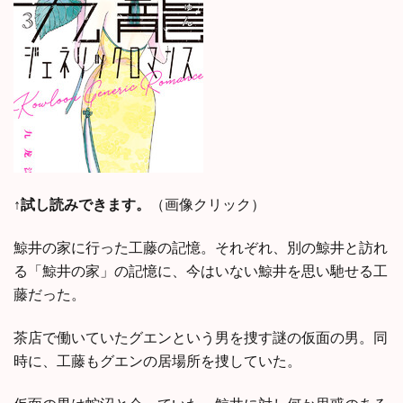
↑試し読みできます。
（画像クリック）
鯨井の家に行った工藤の記憶。それぞれ、別の鯨井と訪れ
る「鯨井の家」の記憶に、今はいない鯨井を思い馳せる工
藤だった。
茶店で働いていたグエンという男を捜す謎の仮面の男。同
時に、工藤もグエンの居場所を捜していた。