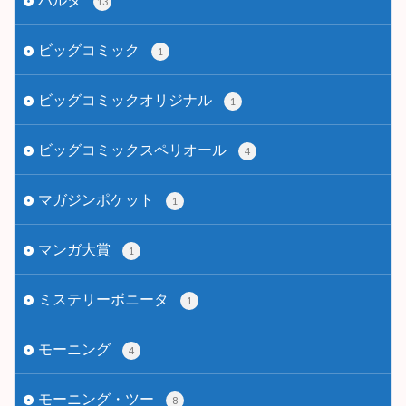
13
ビッグコミック
1
ビッグコミックオリジナル
1
ビッグコミックスペリオール
4
マガジンポケット
1
マンガ大賞
1
ミステリーボニータ
1
モーニング
4
モーニング・ツー
8