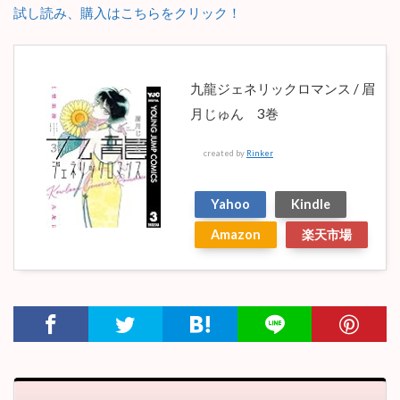
試し読み、購入はこちらをクリック！
九龍ジェネリックロマンス / 眉
月じゅん 3巻
created by
Rinker
Yahoo
Kindle
Amazon
楽天市場