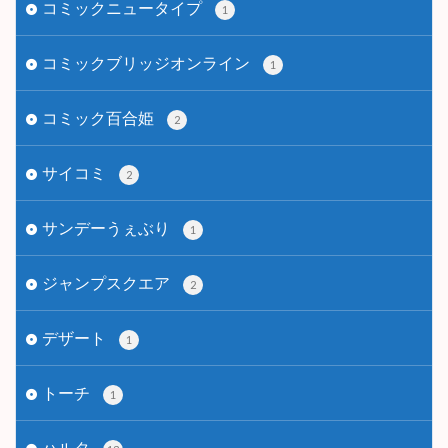
コミックニュータイプ
1
コミックブリッジオンライン
1
コミック百合姫
2
サイコミ
2
サンデーうぇぶり
1
ジャンプスクエア
2
デザート
1
トーチ
1
ハルタ