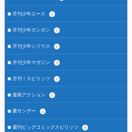
月刊少年エース
1
月刊少年ガンガン
2
月刊少年シリウス
1
月刊少年マガジン
3
月刊！スピリッツ
1
漫画アクション
1
裏サンデー
1
週刊ビッグコミックスピリッツ
4