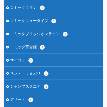
コミックタタン
3
コミックニュータイプ
1
コミックブリッジオンライン
1
コミック百合姫
2
サイコミ
2
サンデーうぇぶり
1
ジャンプスクエア
2
デザート
1