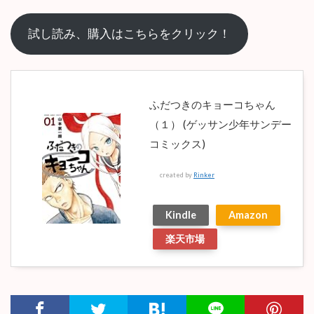
試し読み、購入はこちらをクリック！
ふだつきのキョーコちゃん
（１） (ゲッサン少年サンデー
コミックス)
created by
Rinker
Kindle
Amazon
楽天市場