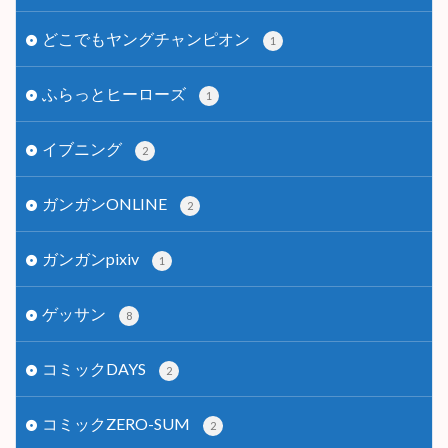
どこでもヤングチャンピオン
1
ふらっとヒーローズ
1
イブニング
2
ガンガンONLINE
2
ガンガンpixiv
1
ゲッサン
8
コミックDAYS
2
コミックZERO-SUM
2