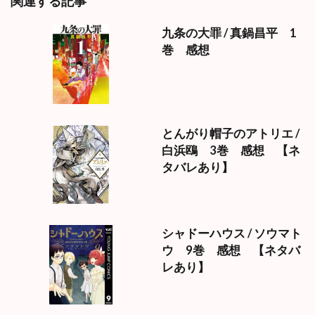
関連する記事
九条の大罪 / 真鍋昌平 1
巻 感想
とんがり帽子のアトリエ /
白浜鴎 3巻 感想 【ネ
タバレあり】
シャドーハウス / ソウマト
ウ 9巻 感想 【ネタバ
レあり】