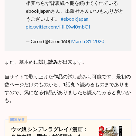
相変わらず背表紙本棚を続けてくれている
ebookjapanさん、出版社さんいつもありがと
うございます。
#ebookjapan
pic.twitter.com/HHXwl0mbOI
— Ciron (@Ciron460)
March 31, 2020
また、基本的に
試し読み
が出来ます。
当サイトで取り上げた作品の試し読みも可能です。最初の
数ページだけのものから、1話丸々読めるものまでありま
すので、気になる作品がありましたら読んでみると良いか
も。
関連記事
ウマ娘 シンデレラグレイ / 漫画：