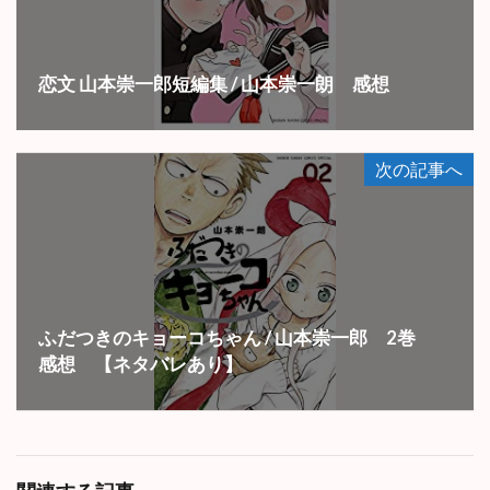
恋文 山本崇一郎短編集 / 山本崇一朗 感想
次の記事へ
ふだつきのキョーコちゃん / 山本崇一郎 2巻
感想 【ネタバレあり】