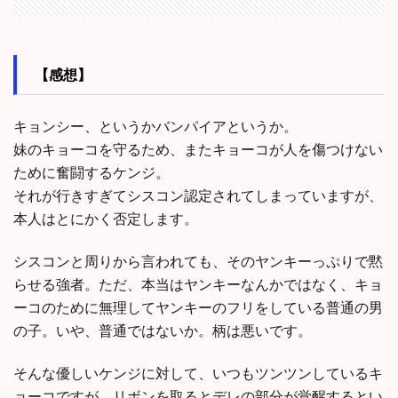
【感想】
キョンシー、というかバンパイアというか。
妹のキョーコを守るため、またキョーコが人を傷つけない
ために奮闘するケンジ。
それが行きすぎてシスコン認定されてしまっていますが、
本人はとにかく否定します。
シスコンと周りから言われても、そのヤンキーっぷりで黙
らせる強者。ただ、本当はヤンキーなんかではなく、キョ
ーコのために無理してヤンキーのフリをしている普通の男
の子。いや、普通ではないか。柄は悪いです。
そんな優しいケンジに対して、いつもツンツンしているキ
ョーコですが、リボンを取るとデレの部分が覚醒するとい