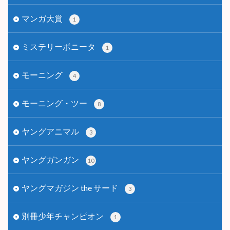
マンガ大賞
1
ミステリーボニータ
1
モーニング
4
モーニング・ツー
8
ヤングアニマル
3
ヤングガンガン
10
ヤングマガジン the サード
3
別冊少年チャンピオン
1