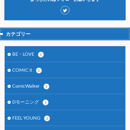
カテゴリー
BE・LOVE
1
COMIC it
1
ComicWalker
1
Dモーニング
1
FEEL YOUNG
2