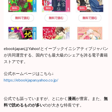
ebookjapanはYahoo!とイーブックイニシアティブジャパン
が共同運営する、国内でも最大級のシェアを誇る電子書籍
ストアです。
公式ホームページはこちら↓
https://ebookjapan.yahoo.co.jp/
公式でも謳っていますが、とにかく
漫画
が豊富。また、
無
料で読めるものが多い
のが大きな特長です。