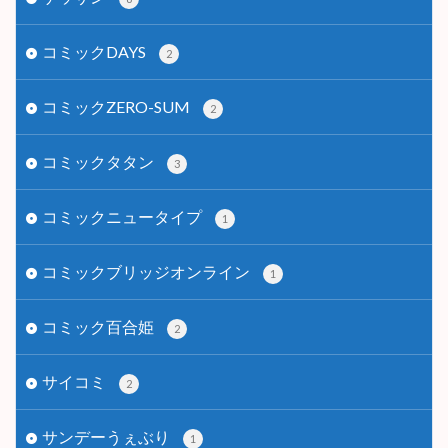
コミックDAYS
2
コミックZERO-SUM
2
コミックタタン
3
コミックニュータイプ
1
コミックブリッジオンライン
1
コミック百合姫
2
サイコミ
2
サンデーうぇぶり
1