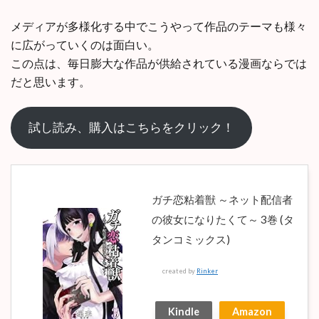
メディアが多様化する中でこうやって作品のテーマも様々
に広がっていくのは面白い。
この点は、毎日膨大な作品が供給されている漫画ならでは
だと思います。
試し読み、購入はこちらをクリック！
ガチ恋粘着獣 ～ネット配信者
の彼女になりたくて～ 3巻 (タ
タンコミックス)
created by
Rinker
Kindle
Amazon