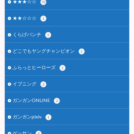
★★★☆☆
70
★★☆☆☆
1
くらげバンチ
1
どこでもヤングチャンピオン
1
ふらっとヒーローズ
1
イブニング
2
ガンガンONLINE
2
ガンガンpixiv
1
ゲッサン
8