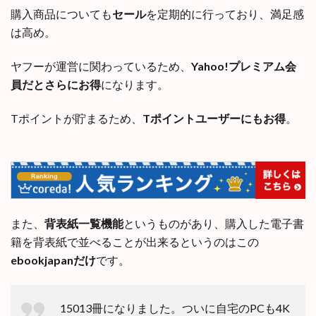
購入商品についても
セール
を定期的に行っており、満足感
は高め。
ヤフーが運営に関わっているため、
Yahoo!プレミアム会
員だとさらにお得
になります。
Tポイントが貯まるため、
Tポイントユーザーにもお得
。
また、
背表紙一覧機能
というものがあり、購入した電子書
籍を背表紙で並べることが出来るというのはこの
ebookjapanだけ
です。
15013冊になりました。ついに自宅のPCも4K