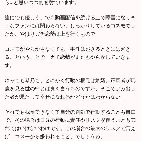
ら…と思いつつ的を射ています。
誰にでも優しく、でも動画配信を続ける上で障害になりそ
うなファンには関わらない、しっかりしているコスモでし
たが、やはりガチ恋勢は上を行くもので。
コスモがやらかさなくても、事件は起きるときには起き
る。ということで、ガチ恋勢がまたもやらかしていきま
す。
ゆっこも琴乃も、とにかく行動の根元は嫉妬。正直者が馬
鹿を見る世の中とは良く言うものですが、そこではみ出し
た者が果たして幸せになれるかどうかはわからない。
それでも我慢できなくて自分の判断で行動することも自由
で、その場合は自分の行動に責任やリスクが伴うことも忘
れてはいけないわけです。この場合の最大のリスクで言え
ば、コスモから嫌われること、でしょうね。