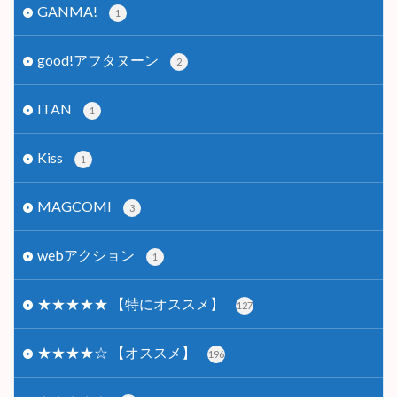
GANMA!
1
good!アフタヌーン
2
ITAN
1
Kiss
1
MAGCOMI
3
webアクション
1
★★★★★ 【特にオススメ】
127
★★★★☆ 【オススメ】
196