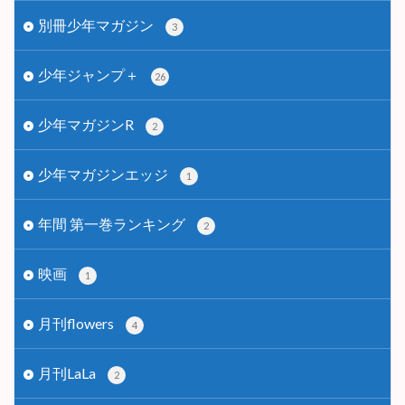
別冊少年マガジン
3
少年ジャンプ＋
26
少年マガジンR
2
少年マガジンエッジ
1
年間 第一巻ランキング
2
映画
1
月刊flowers
4
月刊LaLa
2