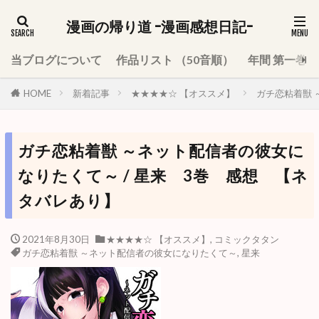
漫画の帰り道 -漫画感想日記-
当ブログについて
作品リスト （50音順）
年間 第一巻
HOME
新着記事
★★★★☆ 【オススメ】
ガチ恋粘着獣 
ガチ恋粘着獣 ～ネット配信者の彼女に
なりたくて～ / 星来 3巻 感想 【ネ
タバレあり】
2021年8月30日
★★★★☆ 【オススメ】
,
コミックタタン
ガチ恋粘着獣 ～ネット配信者の彼女になりたくて～
,
星来