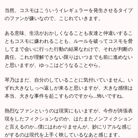
当然、コスモはこういうイレギュラーを発生させるタイプ
のファンが嫌いなので、こじれていきます。
ある意味、生活がおかしくなることも友達と仲違いするこ
ともコスモに嫌われることも、ルールを破ってコスモを脅
してまで会いに行った行動の結果なわけで、それが判断の
責任。これが理解できない限りはいつまでも前に進めない
と思いますが、ゆっこはどうなることやら。
琴乃はまだ、自分のしていることに気付いていません。い
ずれ大きなしっぺ返しが来ると思いますが、大きな感情は
本当、大きな事件を起こすものですから…怖いですね。
熱烈なファンというのは現実にもいますが、今作が誇張表
現をしたフィクションなのか、はたまたノンフィクション
と言えるのか…僕にはわかりませんが、妙にリアルな感じ
がするのは現代を上手く映しているなあと感じます。