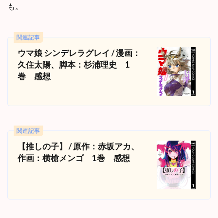
も。
関連記事
ウマ娘 シンデレラグレイ / 漫画：
久住太陽、脚本：杉浦理史 1
巻 感想
関連記事
【推しの子】 / 原作：赤坂アカ、
作画：横槍メンゴ 1巻 感想