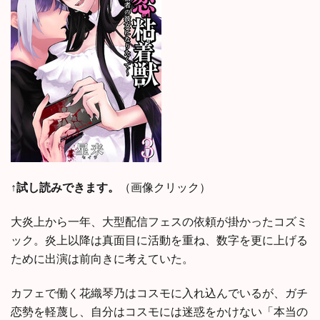
↑試し読みできます。
（画像クリック）
大炎上から一年、大型配信フェスの依頼が掛かったコズミ
ック。炎上以降は真面目に活動を重ね、数字を更に上げる
ために出演は前向きに考えていた。
カフェで働く花織琴乃はコスモに入れ込んでいるが、ガチ
恋勢を軽蔑し、自分はコスモには迷惑をかけない「本当の