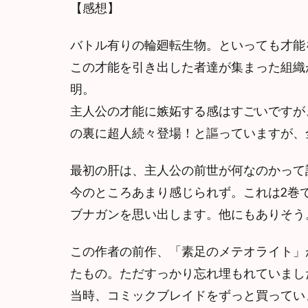
【感想】
バトル有りの輪廻転生物。といっても才能
この才能を引き出した者達が集まった組織
明。
主人公の才能に嫉妬する感はすごいですが
の裏に超人続々登場！と謳っていますが、
最初の肝は、主人公の前世が何なのかって
今のところあまり感じられず。これは2巻
ブナガンを思い出します。他にもありそう
この作者の前作、「素足のメテオライト」
たもの。ただすっかり忘れ埋もれていまし
当時、コミックブレイドをずっと買ってい