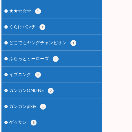
★★☆☆☆
1
くらげバンチ
1
どこでもヤングチャンピオン
1
ふらっとヒーローズ
1
イブニング
2
ガンガンONLINE
2
ガンガンpixiv
1
ゲッサン
8