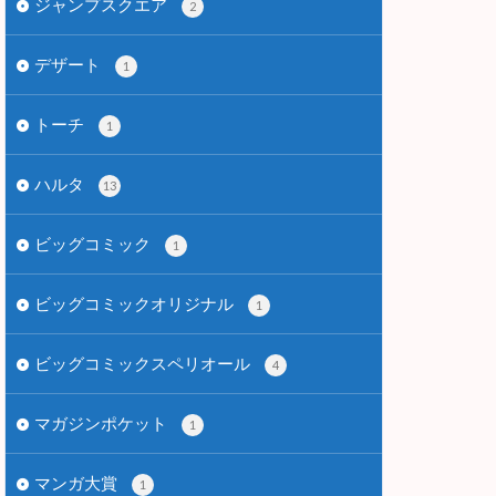
ジャンプスクエア
2
デザート
1
トーチ
1
ハルタ
13
ビッグコミック
1
ビッグコミックオリジナル
1
ビッグコミックスペリオール
4
マガジンポケット
1
マンガ大賞
1