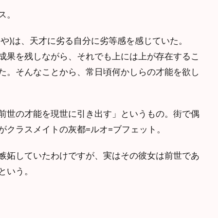
ス。
うや)は、天才に劣る自分に劣等感を感じていた。
成果を残しながら、それでも上には上が存在するこ
た。そんなことから、常日頃何かしらの才能を欲し
前世の才能を現世に引き出す」というもの。街で偶
がクラスメイトの灰都=ルオ=ブフェット。
嫉妬していたわけですが、実はその彼女は前世であ
という。