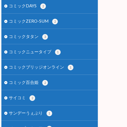
コミックDAYS
2
コミックZERO-SUM
2
コミックタタン
3
コミックニュータイプ
1
コミックブリッジオンライン
1
コミック百合姫
2
サイコミ
2
サンデーうぇぶり
1