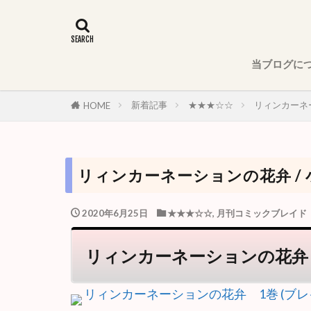
当ブログに
新着記事
★★★☆☆
リィンカーネー
HOME
リィンカーネーションの花弁 / 
2020年6月25日
★★★☆☆
,
月刊コミックブレイド
リィンカーネーションの花弁 /
リィンカーネーションの花弁 1巻 (ブレ