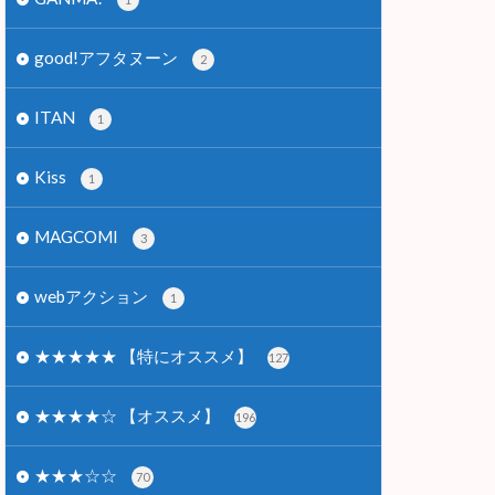
good!アフタヌーン
2
ITAN
1
Kiss
1
MAGCOMI
3
webアクション
1
★★★★★ 【特にオススメ】
127
★★★★☆ 【オススメ】
196
★★★☆☆
70