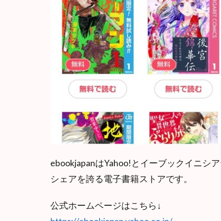
ebookjapanはYahoo!とイーブッ
シェアを誇る電子書籍ストアです。
公式ホームページはこちら↓