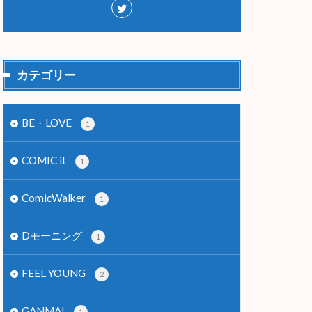
カテゴリー
BE・LOVE
1
COMIC it
1
ComicWalker
1
Dモーニング
1
FEEL YOUNG
2
GANMA!
1