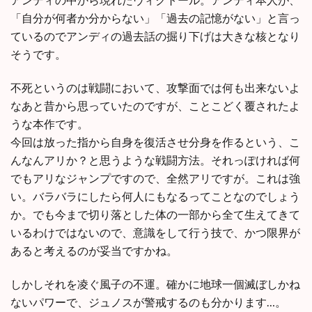
「自分が何者か分からない」「過去の記憶がない」と言っ
ているのでアンディの過去話の掘り下げは大きな核となり
そうです。
不死というのは戦闘において、攻撃面では何も出来ないよ
なあと昔から思っていたのですが、ことこどく覆されたよ
うな本作です。
今回は放った指から自身を復活させ分身を作るという、こ
んなんアリか？と思うような戦闘方法。それっぽければ何
でもアリなジャンプですので、全然アリですが。これは強
い。バラバラにしたら何人にもなるってことなのでしょう
か。でも今まで切り落とした体の一部から全て生えてきて
いるわけではないので、意識をして行う技で、かつ限界が
あると考えるのが妥当ですかね。
しかしそれを凌ぐ風子の不運。確かに地球一個滅ぼしかね
ないパワーで、ジュノスが警戒するのも分かります…。