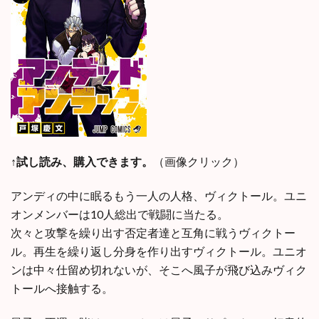
↑試し読み、購入できます。
（画像クリック）
アンディの中に眠るもう一人の人格、ヴィクトール。ユニ
オンメンバーは10人総出で戦闘に当たる。
次々と攻撃を繰り出す否定者達と互角に戦うヴィクトー
ル。再生を繰り返し分身を作り出すヴィクトール。ユニオ
ンは中々仕留め切れないが、そこへ風子が飛び込みヴィク
トールへ接触する。