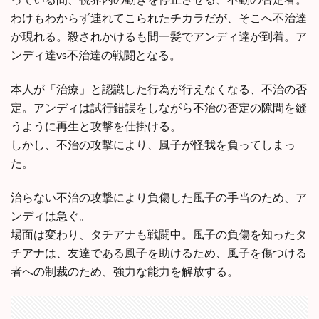
わけもわからず連れてこられたチカラだが、そこへ不治達
が現れる。殺されかけるも間一髪でアンディ達が到着。ア
ンディ達vs不治達の戦闘となる。
本人が「治療」と認識した行為が行えなくなる、不治の否
定。アンディは試行錯誤をしながら不治の否定の隙間を縫
うように再生と攻撃を仕掛ける。
しかし、不治の攻撃により、風子が怪我を負ってしまっ
た。
治らない不治の攻撃により負傷した風子の手当のため、ア
ンディは急ぐ。
場面は変わり、タチアナも戦闘中。風子の負傷を知ったタ
チアナは、友達である風子を助けるため、風子を傷つける
者への制裁のため、強力な能力を解放する。