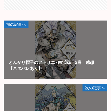
前の記事へ
とんがり帽子のアトリエ / 白浜鴎 3巻 感想
【ネタバレあり】
次の記事へ