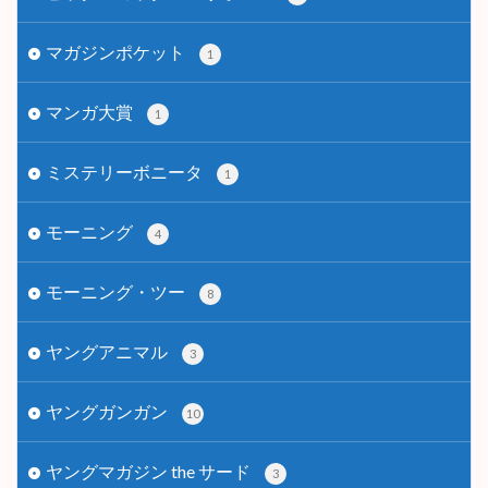
マガジンポケット
1
マンガ大賞
1
ミステリーボニータ
1
モーニング
4
モーニング・ツー
8
ヤングアニマル
3
ヤングガンガン
10
ヤングマガジン the サード
3