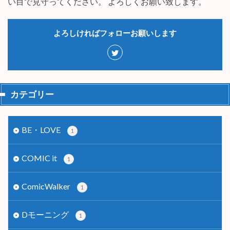
い目で見守ってください。 よろしくお願い致します。
よろしければフォローお願いします
カテゴリー
BE・LOVE
1
COMIC it
1
ComicWalker
1
Dモーニング
1