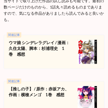
当サイトで取り上げた作品の試し読みも可能です。最初の
数ページだけのものから、1話丸々読めるものまでありま
すので、気になる作品がありましたら読んでみると良いか
も。
関連記事
ウマ娘 シンデレラグレイ / 漫画：
久住太陽、脚本：杉浦理史 1
巻 感想
関連記事
【推しの子】 / 原作：赤坂アカ、
作画：横槍メンゴ 1巻 感想