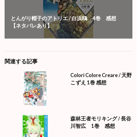
とんがり帽子のアトリエ / 白浜鴎 4巻 感想
【ネタバレあり】
関連する記事
Colori Colore Creare / 天野
こずえ 1巻 感想
森林王者モリキング / 長谷
川智広 1巻 感想