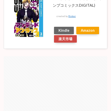
ンプコミックスDIGITAL)
created by
Rinker
Kindle
Amazon
楽天市場