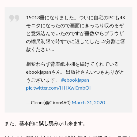
15013冊になりました。ついに自宅のPCも4K
モニタになったので画面にきっちり収めるぞ
と意気込んでいたのですが冊数やらブラウザ
の縮尺制限で時すでに遅しでした…2分割ご容
赦ください…
相変わらず背表紙本棚を続けてくれている
ebookjapanさん、出版社さんいつもありがと
うございます。
#ebookjapan
pic.twitter.com/HHXwl0mbOI
— Ciron (@Ciron460)
March 31, 2020
また、基本的に
試し読み
が出来ます。