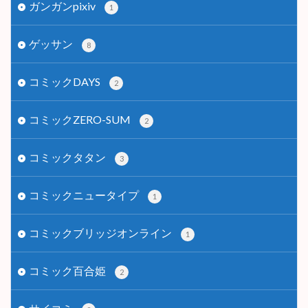
ガンガンpixiv
1
ゲッサン
8
コミックDAYS
2
コミックZERO-SUM
2
コミックタタン
3
コミックニュータイプ
1
コミックブリッジオンライン
1
コミック百合姫
2