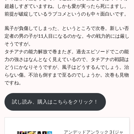
超越しすぎていますね。しかも愛が実ったら死にますし。
前提が破綻しているラブコメというのも中々面白いです。
風子が負傷してしまった、というところで次巻。新しい否
定者の男の子が11人目になるのかな。今の戦力的には厳し
そうですが。
タチアナの能力解放で巻またぎ。過去エピソードでこの能
力の強さはなんとなく見えているので、タチアナの戦闘は
どうにかなりそうですが、風子はどうするんでしょう。治
らない傷。不治も倒すまで至るのでしょうか。次巻も見物
ですね。
試し読み、購入はこちらをクリック！
アンデッドアンラック 3 (ジャ