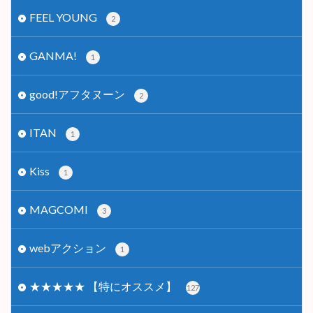
FEEL YOUNG
2
GANMA!
1
good!アフタヌーン
2
ITAN
1
Kiss
1
MAGCOMI
3
webアクション
1
★★★★★ 【特にオススメ】
127