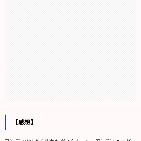
【感想】
アンディの中から現れたヴィクトール。アンディ本人が、