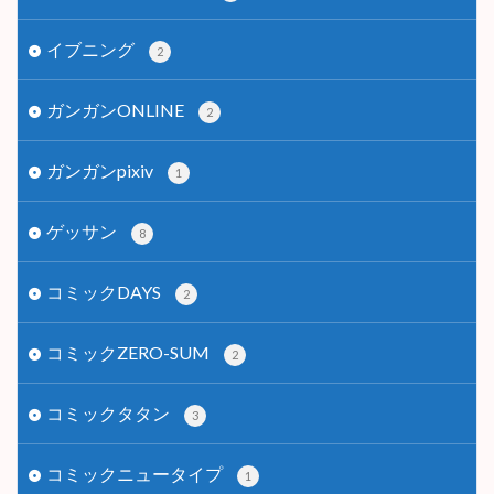
イブニング
2
ガンガンONLINE
2
ガンガンpixiv
1
ゲッサン
8
コミックDAYS
2
コミックZERO-SUM
2
コミックタタン
3
コミックニュータイプ
1