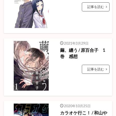
記事を読む
2021年3月29日
繭、纏う / 原百合子 1
巻 感想
記事を読む
2020年10月25日
カラオケ行こ！ / 和山や