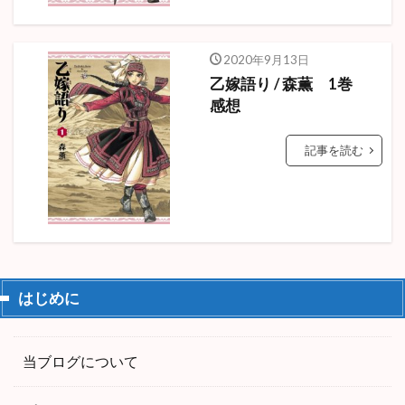
2020年9月13日
乙嫁語り / 森薫 1巻
感想
記事を読む
はじめに
当ブログについて