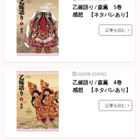
乙嫁語り / 森薫 5巻
感想 【ネタバレあり】
記事を読む
2020年10月4日
乙嫁語り / 森薫 4巻
感想 【ネタバレあり】
記事を読む