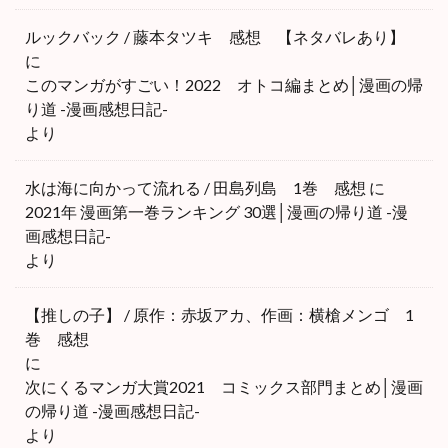
ルックバック / 藤本タツキ 感想 【ネタバレあり】
に
このマンガがすごい！2022 オトコ編まとめ│漫画の帰
り道 -漫画感想日記-
より
水は海に向かって流れる / 田島列島 1巻 感想
に
2021年 漫画第一巻ランキング 30選│漫画の帰り道 -漫
画感想日記-
より
【推しの子】 / 原作：赤坂アカ、作画：横槍メンゴ 1
巻 感想
に
次にくるマンガ大賞2021 コミックス部門まとめ│漫画
の帰り道 -漫画感想日記-
より