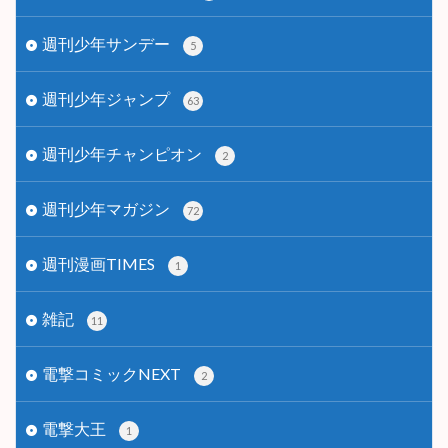
週刊少年サンデー
5
週刊少年ジャンプ
63
週刊少年チャンピオン
2
週刊少年マガジン
72
週刊漫画TIMES
1
雑記
11
電撃コミックNEXT
2
電撃大王
1