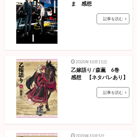
ま 感想
記事を読む
2020年10月11日
乙嫁語り / 森薫 6巻
感想 【ネタバレあり】
記事を読む
2020年10月5日