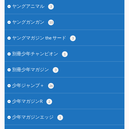
ヤングアニマル
3
ヤングガンガン
10
ヤングマガジン the サード
3
別冊少年チャンピオン
1
別冊少年マガジン
3
少年ジャンプ＋
26
少年マガジンR
2
少年マガジンエッジ
1