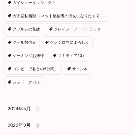
ガイシューイッショク！
ガチ恋粘着獣 ～ネット配信者の彼女になりたくて～
クプルムの花嫁
クレイジーフードトラック
クール教信者
ケンシロウによろしく
ゲーミングお嬢様
コミティア137
コンビニで君との5分間。
サイン本
シャドークロス
2024年5月
1
2023年9月
2