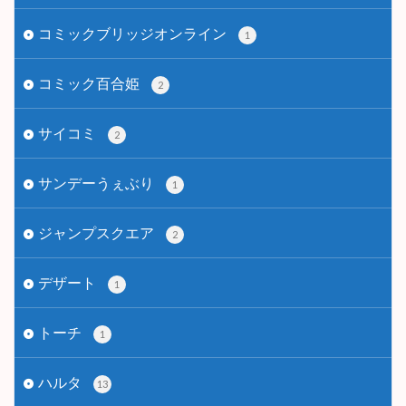
コミックブリッジオンライン
1
コミック百合姫
2
サイコミ
2
サンデーうぇぶり
1
ジャンプスクエア
2
デザート
1
トーチ
1
ハルタ
13