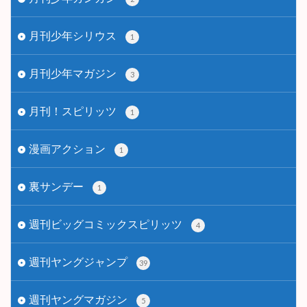
月刊少年シリウス
1
月刊少年マガジン
3
月刊！スピリッツ
1
漫画アクション
1
裏サンデー
1
週刊ビッグコミックスピリッツ
4
週刊ヤングジャンプ
39
週刊ヤングマガジン
5