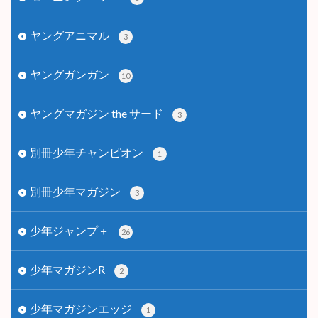
ヤングアニマル
3
ヤングガンガン
10
ヤングマガジン the サード
3
別冊少年チャンピオン
1
別冊少年マガジン
3
少年ジャンプ＋
26
少年マガジンR
2
少年マガジンエッジ
1