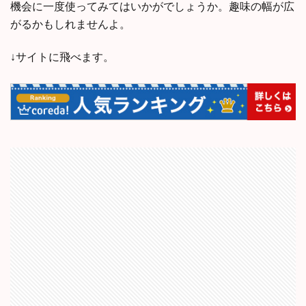
機会に一度使ってみてはいかがでしょうか。趣味の幅が広
がるかもしれませんよ。
↓サイトに飛べます。