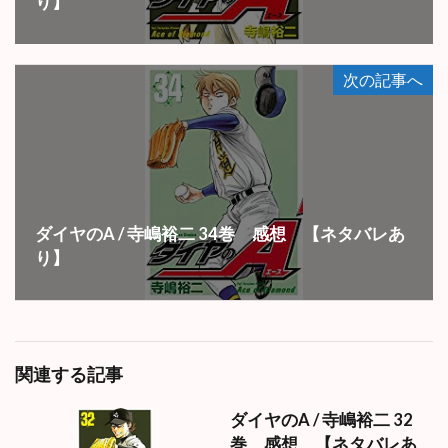
り】
次の記事へ
ダイヤのA / 寺嶋裕二 34巻 感想 【ネタバレあ
り】
関連する記事
ダイヤのA / 寺嶋裕二 32
巻 感想 【ネタバレあ