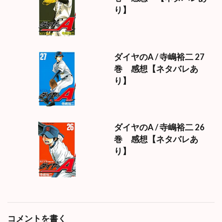
り】
ダイヤのA / 寺嶋裕二 27
巻 感想【ネタバレあ
り】
ダイヤのA / 寺嶋裕二 26
巻 感想【ネタバレあ
り】
コメントを書く