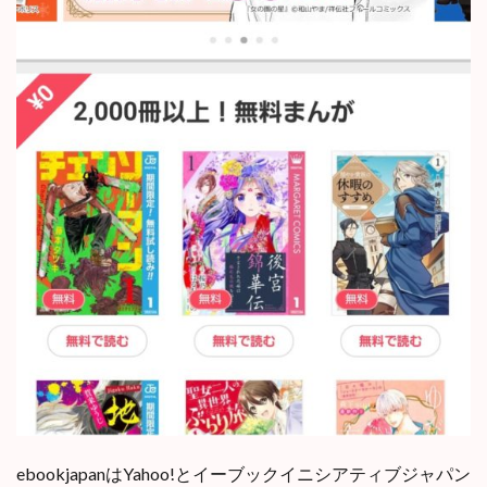
ebookjapanはYahoo!とイーブックイニシアティブジャパン