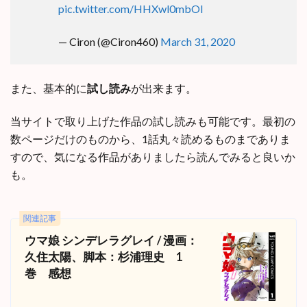
pic.twitter.com/HHXwl0mbOI
— Ciron (@Ciron460)
March 31, 2020
また、基本的に
試し読み
が出来ます。
当サイトで取り上げた作品の試し読みも可能です。最初の
数ページだけのものから、1話丸々読めるものまでありま
すので、気になる作品がありましたら読んでみると良いか
も。
関連記事
ウマ娘 シンデレラグレイ / 漫画：
久住太陽、脚本：杉浦理史 1
巻 感想