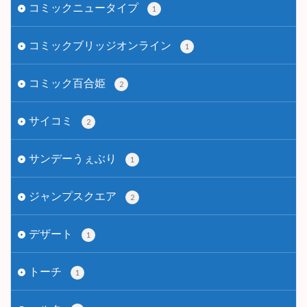
コミックニュータイプ
1
コミックブリッジオンライン
1
コミック百合姫
2
サイコミ
2
サンデーうぇぶり
1
ジャンプスクエア
2
デザート
1
トーチ
1