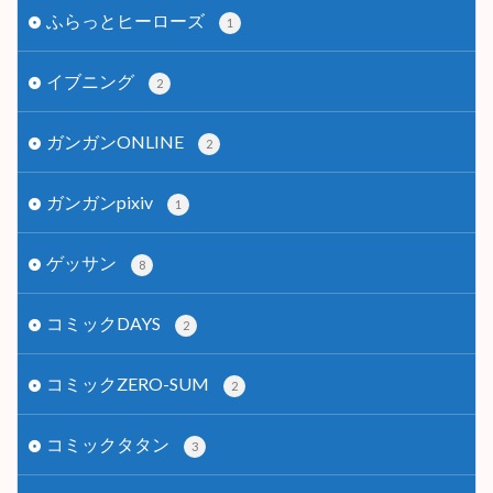
ふらっとヒーローズ
1
イブニング
2
ガンガンONLINE
2
ガンガンpixiv
1
ゲッサン
8
コミックDAYS
2
コミックZERO-SUM
2
コミックタタン
3