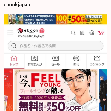
ebookjapan