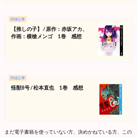
関連記事
【推しの子】 / 原作：赤坂アカ、
作画：横槍メンゴ 1巻 感想
関連記事
怪獣8号 / 松本直也 1巻 感想
まだ電子書籍を使っていない方、決めかねている方、この