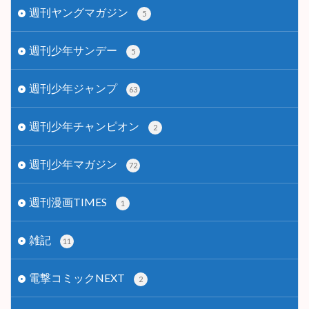
週刊ヤングマガジン
5
週刊少年サンデー
5
週刊少年ジャンプ
63
週刊少年チャンピオン
2
週刊少年マガジン
72
週刊漫画TIMES
1
雑記
11
電撃コミックNEXT
2