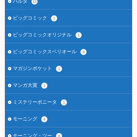
ハルタ
13
ビッグコミック
1
ビッグコミックオリジナル
1
ビッグコミックスペリオール
4
マガジンポケット
1
マンガ大賞
1
ミステリーボニータ
1
モーニング
4
モーニング・ツー
8