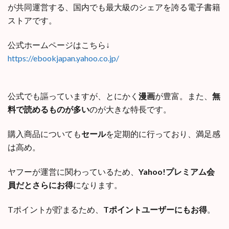
が共同運営する、国内でも最大級のシェアを誇る電子書籍
ストアです。
公式ホームページはこちら↓
https://ebookjapan.yahoo.co.jp/
公式でも謳っていますが、とにかく
漫画
が豊富。また、
無
料で読めるものが多い
のが大きな特長です。
購入商品についても
セール
を定期的に行っており、満足感
は高め。
ヤフーが運営に関わっているため、
Yahoo!プレミアム会
員だとさらにお得
になります。
Tポイントが貯まるため、
Tポイントユーザーにもお得
。