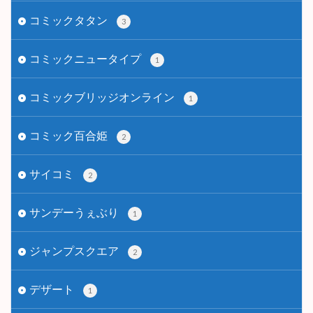
コミックタタン
3
コミックニュータイプ
1
コミックブリッジオンライン
1
コミック百合姫
2
サイコミ
2
サンデーうぇぶり
1
ジャンプスクエア
2
デザート
1