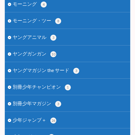
モーニング
4
モーニング・ツー
8
ヤングアニマル
3
ヤングガンガン
10
ヤングマガジン the サード
3
別冊少年チャンピオン
1
別冊少年マガジン
3
少年ジャンプ＋
26