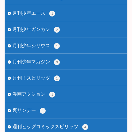
月刊少年エース
1
月刊少年ガンガン
2
月刊少年シリウス
1
月刊少年マガジン
3
月刊！スピリッツ
1
漫画アクション
1
裏サンデー
1
週刊ビッグコミックスピリッツ
4