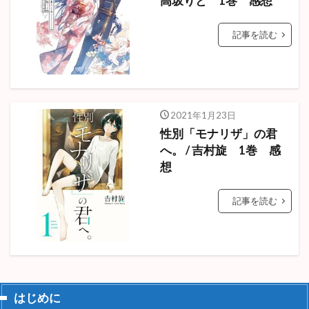
高坂りと 1巻 感想
記事を読む
2021年1月23日
性別「モナリザ」の君
へ。 / 吉村旋 1巻 感
想
記事を読む
はじめに