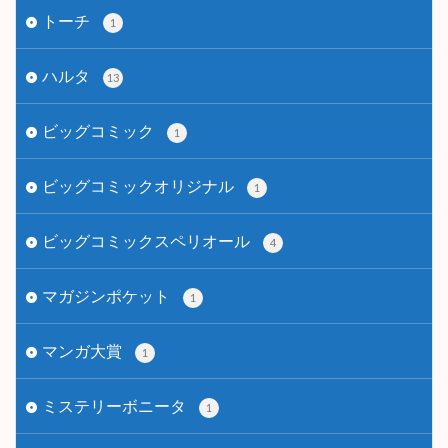
トーチ
1
ハルタ
13
ビッグコミック
1
ビッグコミックオリジナル
1
ビッグコミックスペリオール
4
マガジンポケット
1
マンガ大賞
1
ミステリーボニータ
1