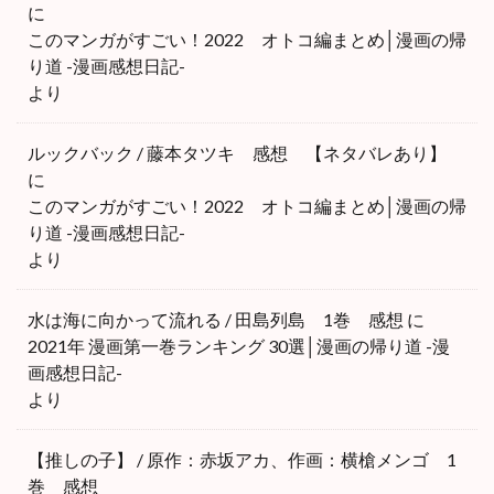
に
このマンガがすごい！2022 オトコ編まとめ│漫画の帰
り道 -漫画感想日記-
より
ルックバック / 藤本タツキ 感想 【ネタバレあり】
に
このマンガがすごい！2022 オトコ編まとめ│漫画の帰
り道 -漫画感想日記-
より
水は海に向かって流れる / 田島列島 1巻 感想
に
2021年 漫画第一巻ランキング 30選│漫画の帰り道 -漫
画感想日記-
より
【推しの子】 / 原作：赤坂アカ、作画：横槍メンゴ 1
巻 感想