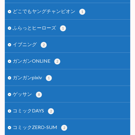
どこでもヤングチャンピオン
1
ふらっとヒーローズ
1
イブニング
2
ガンガンONLINE
2
ガンガンpixiv
1
ゲッサン
8
コミックDAYS
2
コミックZERO-SUM
2