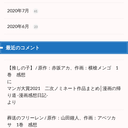
2020年7月
61
2020年6月
23
最近のコメント
【推しの子】 / 原作：赤坂アカ、作画：横槍メンゴ 1
巻 感想
に
マンガ大賞2021 二次ノミネート作品まとめ│漫画の帰
り道 -漫画感想日記-
より
葬送のフリーレン / 原作：山田鐘人、作画：アベツカ
サ 1巻 感想