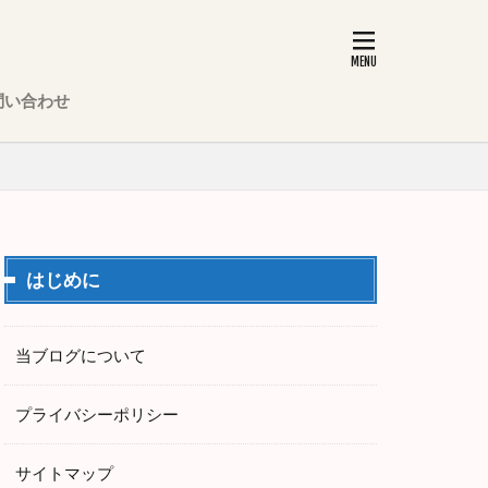
問い合わせ
はじめに
当ブログについて
プライバシーポリシー
サイトマップ