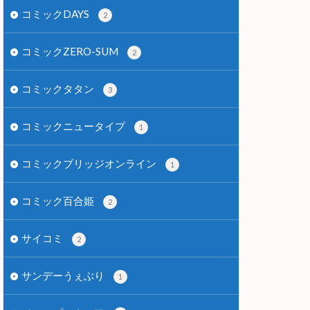
コミックDAYS
2
コミックZERO-SUM
2
コミックタタン
3
コミックニュータイプ
1
コミックブリッジオンライン
1
コミック百合姫
2
サイコミ
2
サンデーうぇぶり
1