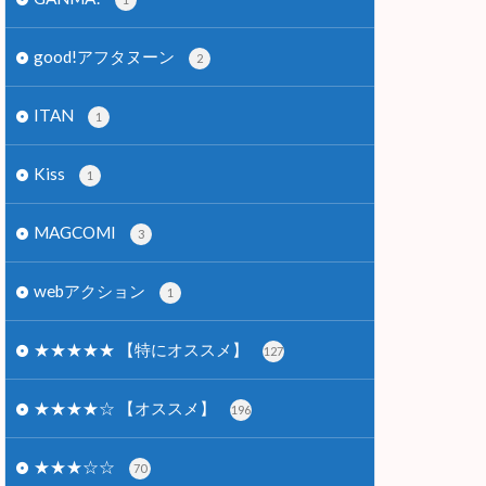
good!アフタヌーン
2
ITAN
1
Kiss
1
MAGCOMI
3
webアクション
1
★★★★★ 【特にオススメ】
127
★★★★☆ 【オススメ】
196
★★★☆☆
70