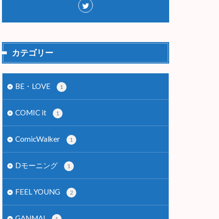
カテゴリー
BE・LOVE
1
COMIC it
1
ComicWalker
1
Dモーニング
1
FEEL YOUNG
2
GANMA!
1