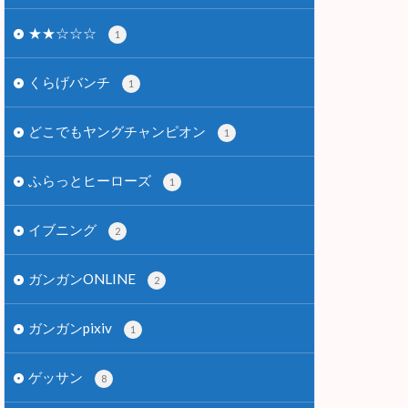
★★☆☆☆
1
くらげバンチ
1
どこでもヤングチャンピオン
1
ふらっとヒーローズ
1
イブニング
2
ガンガンONLINE
2
ガンガンpixiv
1
ゲッサン
8