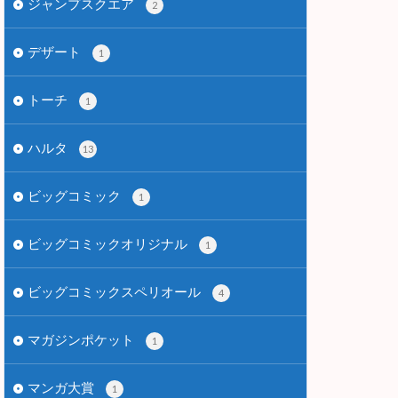
ジャンプスクエア
2
デザート
1
トーチ
1
ハルタ
13
ビッグコミック
1
ビッグコミックオリジナル
1
ビッグコミックスペリオール
4
マガジンポケット
1
マンガ大賞
1