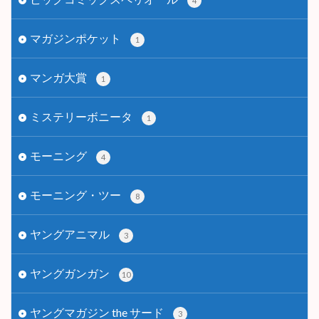
4
マガジンポケット
1
マンガ大賞
1
ミステリーボニータ
1
モーニング
4
モーニング・ツー
8
ヤングアニマル
3
ヤングガンガン
10
ヤングマガジン the サード
3