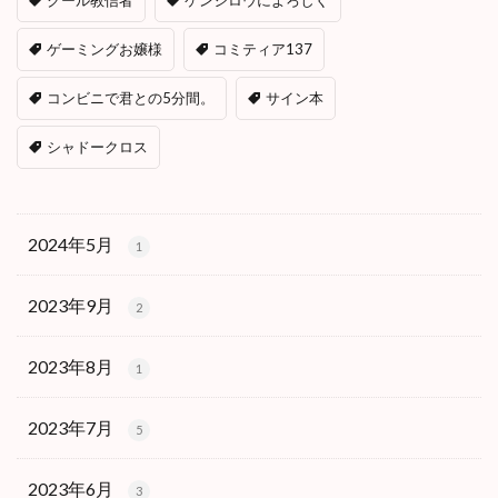
クール教信者
ケンシロウによろしく
ゲーミングお嬢様
コミティア137
コンビニで君との5分間。
サイン本
シャドークロス
2024年5月
1
2023年9月
2
2023年8月
1
2023年7月
5
2023年6月
3