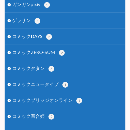
ガンガンpixiv
1
ゲッサン
8
コミックDAYS
2
コミックZERO-SUM
2
コミックタタン
3
コミックニュータイプ
1
コミックブリッジオンライン
1
コミック百合姫
2