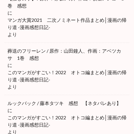
巻 感想
に
マンガ大賞2021 二次ノミネート作品まとめ│漫画の帰
り道 -漫画感想日記-
より
葬送のフリーレン / 原作：山田鐘人、作画：アベツカ
サ 1巻 感想
に
このマンガがすごい！2022 オトコ編まとめ│漫画の帰
り道 -漫画感想日記-
より
ルックバック / 藤本タツキ 感想 【ネタバレあり】
に
このマンガがすごい！2022 オトコ編まとめ│漫画の帰
り道 -漫画感想日記-
より