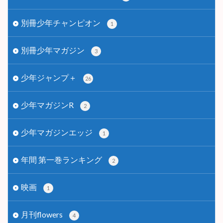
別冊少年チャンピオン
1
別冊少年マガジン
3
少年ジャンプ＋
26
少年マガジンR
2
少年マガジンエッジ
1
年間 第一巻ランキング
2
映画
1
月刊flowers
4