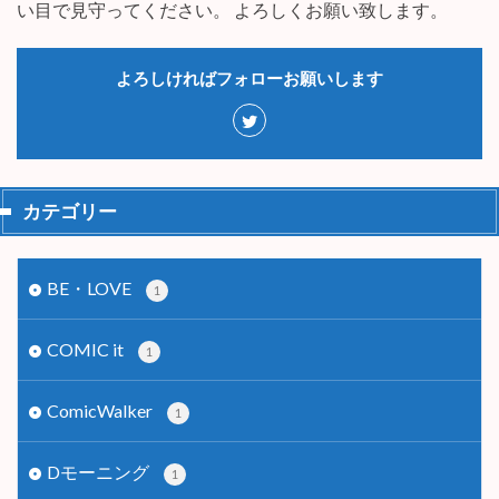
い目で見守ってください。 よろしくお願い致します。
よろしければフォローお願いします
カテゴリー
BE・LOVE
1
COMIC it
1
ComicWalker
1
Dモーニング
1