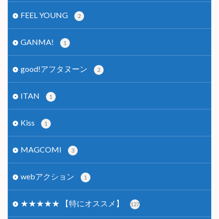
FEEL YOUNG
2
GANMA!
1
good!アフタヌーン
2
ITAN
1
Kiss
1
MAGCOMI
3
webアクション
1
★★★★★ 【特にオススメ】
127