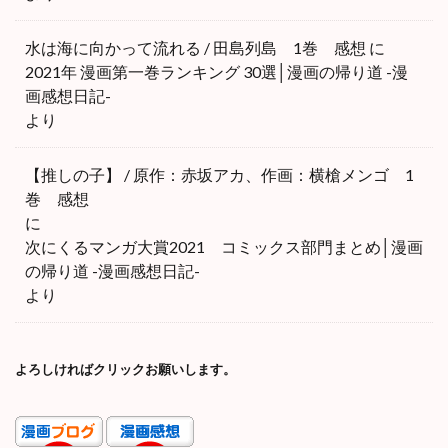
水は海に向かって流れる / 田島列島 1巻 感想
に
2021年 漫画第一巻ランキング 30選│漫画の帰り道 -漫
画感想日記-
より
【推しの子】 / 原作：赤坂アカ、作画：横槍メンゴ 1
巻 感想
に
次にくるマンガ大賞2021 コミックス部門まとめ│漫画
の帰り道 -漫画感想日記-
より
よろしければクリックお願いします。