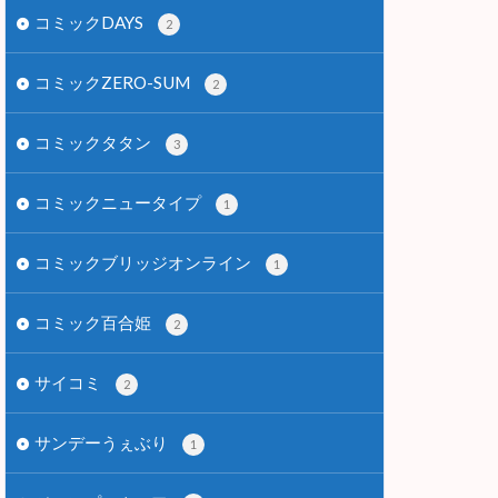
コミックDAYS
2
コミックZERO-SUM
2
コミックタタン
3
コミックニュータイプ
1
コミックブリッジオンライン
1
コミック百合姫
2
サイコミ
2
サンデーうぇぶり
1