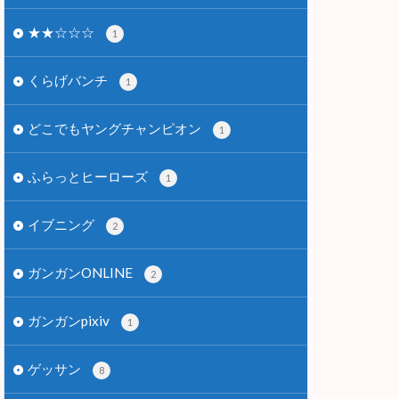
★★☆☆☆
1
くらげバンチ
1
どこでもヤングチャンピオン
1
ふらっとヒーローズ
1
イブニング
2
ガンガンONLINE
2
ガンガンpixiv
1
ゲッサン
8