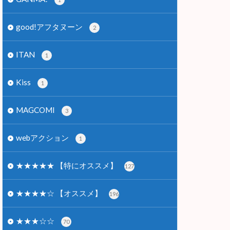
good!アフタヌーン
2
ITAN
1
Kiss
1
MAGCOMI
3
webアクション
1
★★★★★ 【特にオススメ】
127
★★★★☆ 【オススメ】
196
★★★☆☆
70