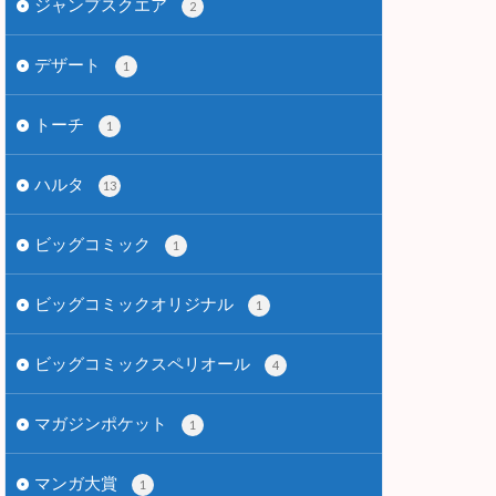
ジャンプスクエア
2
デザート
1
トーチ
1
ハルタ
13
ビッグコミック
1
ビッグコミックオリジナル
1
ビッグコミックスペリオール
4
マガジンポケット
1
マンガ大賞
1