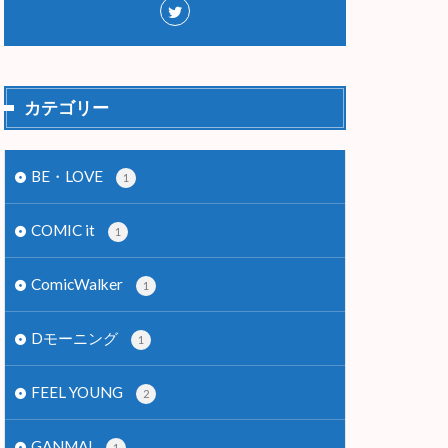
カテゴリー
BE・LOVE
1
COMIC it
1
ComicWalker
1
Dモーニング
1
FEEL YOUNG
2
GANMA!
1