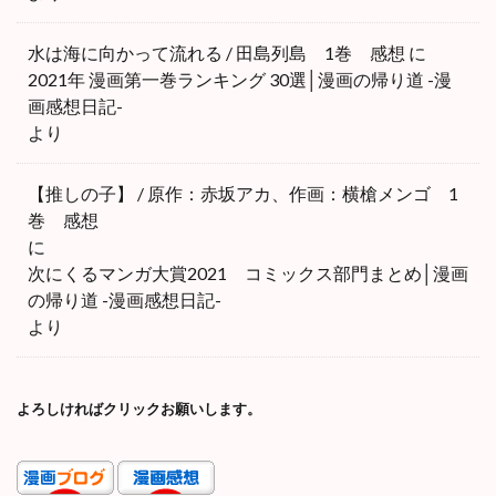
水は海に向かって流れる / 田島列島 1巻 感想
に
2021年 漫画第一巻ランキング 30選│漫画の帰り道 -漫
画感想日記-
より
【推しの子】 / 原作：赤坂アカ、作画：横槍メンゴ 1
巻 感想
に
次にくるマンガ大賞2021 コミックス部門まとめ│漫画
の帰り道 -漫画感想日記-
より
よろしければクリックお願いします。