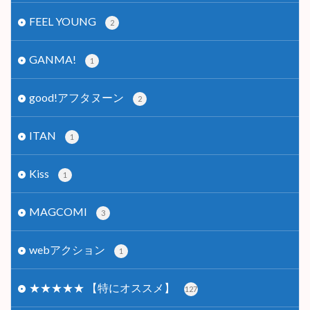
FEEL YOUNG
2
GANMA!
1
good!アフタヌーン
2
ITAN
1
Kiss
1
MAGCOMI
3
webアクション
1
★★★★★ 【特にオススメ】
127