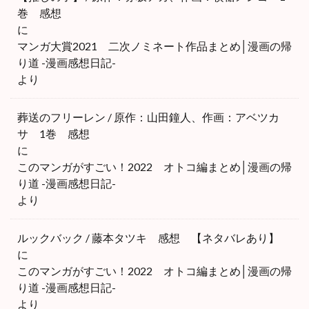
巻 感想
に
マンガ大賞2021 二次ノミネート作品まとめ│漫画の帰
り道 -漫画感想日記-
より
葬送のフリーレン / 原作：山田鐘人、作画：アベツカ
サ 1巻 感想
に
このマンガがすごい！2022 オトコ編まとめ│漫画の帰
り道 -漫画感想日記-
より
ルックバック / 藤本タツキ 感想 【ネタバレあり】
に
このマンガがすごい！2022 オトコ編まとめ│漫画の帰
り道 -漫画感想日記-
より