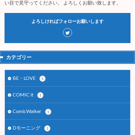
い目で見守ってください。 よろしくお願い致します。
よろしければフォローお願いします
カテゴリー
BE・LOVE
1
COMIC it
1
ComicWalker
1
Dモーニング
1