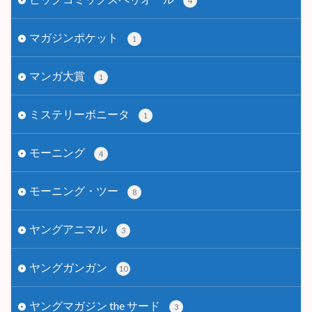
4
マガジンポケット
1
マンガ大賞
1
ミステリーボニータ
1
モーニング
4
モーニング・ツー
8
ヤングアニマル
3
ヤングガンガン
10
ヤングマガジン the サード
3