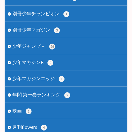
別冊少年チャンピオン
1
別冊少年マガジン
3
少年ジャンプ＋
26
少年マガジンR
2
少年マガジンエッジ
1
年間 第一巻ランキング
2
映画
1
月刊flowers
4