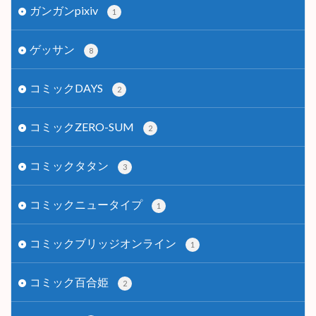
ガンガンpixiv
1
ゲッサン
8
コミックDAYS
2
コミックZERO-SUM
2
コミックタタン
3
コミックニュータイプ
1
コミックブリッジオンライン
1
コミック百合姫
2