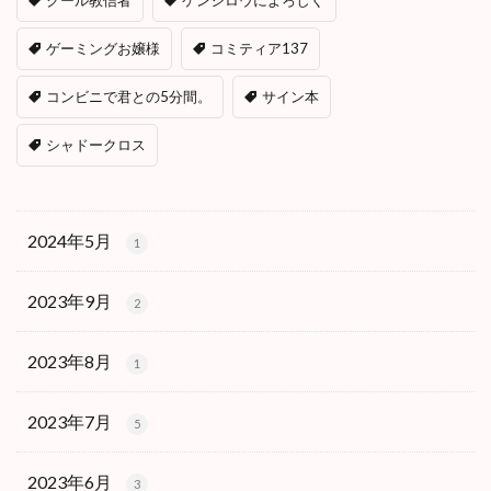
クール教信者
ケンシロウによろしく
ゲーミングお嬢様
コミティア137
コンビニで君との5分間。
サイン本
シャドークロス
2024年5月
1
2023年9月
2
2023年8月
1
2023年7月
5
2023年6月
3